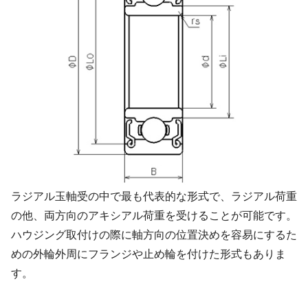
ラジアル玉軸受の中で最も代表的な形式で、ラジアル荷重
の他、両方向のアキシアル荷重を受けることが可能です。
ハウジング取付けの際に軸方向の位置決めを容易にするた
めの外輪外周にフランジや止め輪を付けた形式もありま
す。