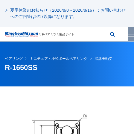
夏季休業のお知らせ（2026/8/8～2026/8/16）：お問い合わせ
へのご回答は8/17以降になります。
ミネベアミツミ製品サイト
ベアリング
ミニチュア・小径ボールベアリング
深溝玉軸受
R-1650SS