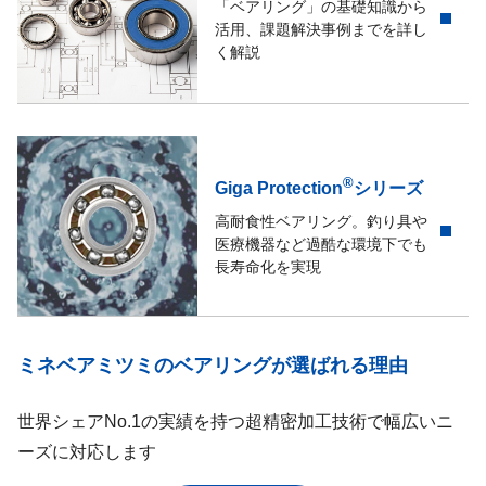
「ベアリング」の基礎知識から
活用、課題解決事例までを詳し
く解説
®
Giga Protection
シリーズ
高耐食性ベアリング。釣り具や
医療機器など過酷な環境下でも
長寿命化を実現
ミネベアミツミのベアリングが選ばれる理由
世界シェアNo.1の実績を持つ超精密加工技術で幅広いニ
ーズに対応します