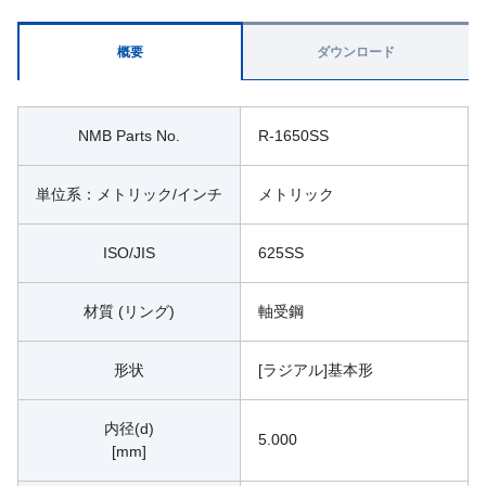
概要
ダウンロード
NMB Parts No.
R-1650SS
単位系：メトリック/インチ
メトリック
ISO/JIS
625SS
材質 (リング)
軸受鋼
形状
[ラジアル]基本形
内径(d)
5.000
[mm]