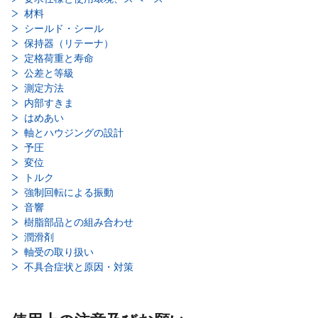
材料
シールド・シール
保持器（リテーナ）
定格荷重と寿命
公差と等級
測定方法
内部すきま
はめあい
軸とハウジングの設計
予圧
変位
トルク
強制回転による振動
音響
樹脂部品との組み合わせ
潤滑剤
軸受の取り扱い
不具合症状と原因・対策