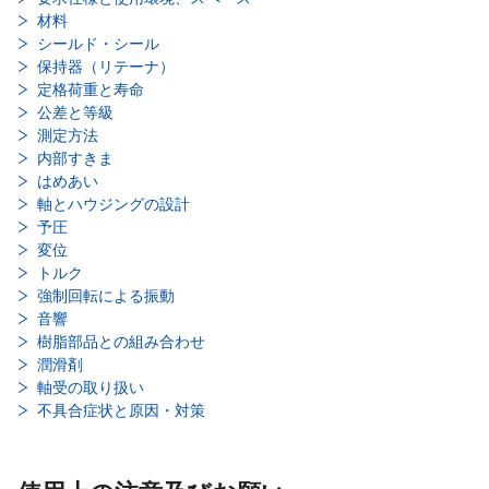
材料
シールド・シール
保持器（リテーナ）
定格荷重と寿命
公差と等級
測定方法
内部すきま
はめあい
軸とハウジングの設計
予圧
変位
トルク
強制回転による振動
音響
樹脂部品との組み合わせ
潤滑剤
軸受の取り扱い
不具合症状と原因・対策