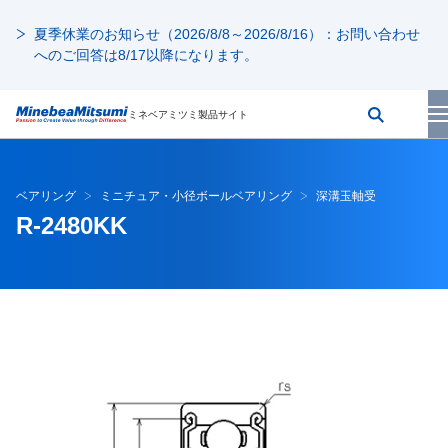
夏季休業のお知らせ（2026/8/8～2026/8/16）：お問い合わせ
へのご回答は8/17以降になります。
ミネベアミツミ製品サイト
ベアリング
ミニチュア・小径ボールベアリング
深溝玉軸受
R-2480KK