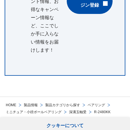
ント情報、お
ジン登録
得なキャンペ
ーン情報な
ど、ここでし
か手に入らな
い情報をお届
けします！
HOME
製品情報
製品カテゴリから探す
ベアリング
ミニチュア・小径ボールベアリング
深溝玉軸受
R-2480KK
クッキーについて