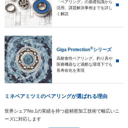
「ベアリング」の基礎知識から
活用、課題解決事例までを詳し
く解説
®
Giga Protection
シリーズ
高耐食性ベアリング。釣り具や
医療機器など過酷な環境下でも
長寿命化を実現
ミネベアミツミのベアリングが選ばれる理由
世界シェアNo.1の実績を持つ超精密加工技術で幅広いニ
ーズに対応します