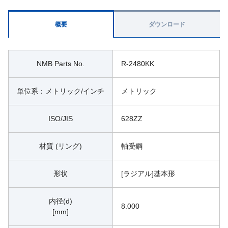
概要
ダウンロード
NMB Parts No.
R-2480KK
単位系：メトリック/インチ
メトリック
ISO/JIS
628ZZ
材質 (リング)
軸受鋼
形状
[ラジアル]基本形
内径(d)
8.000
[mm]