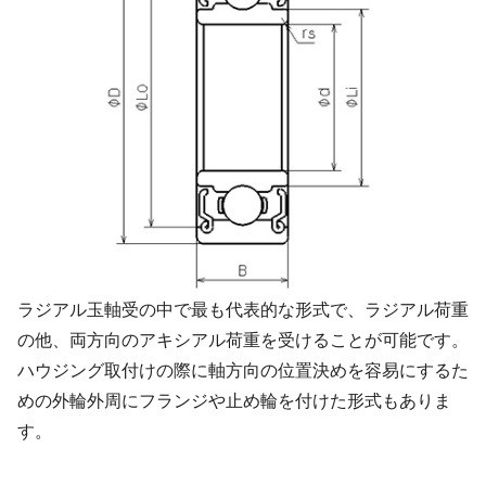
ラジアル玉軸受の中で最も代表的な形式で、ラジアル荷重
の他、両方向のアキシアル荷重を受けることが可能です。
ハウジング取付けの際に軸方向の位置決めを容易にするた
めの外輪外周にフランジや止め輪を付けた形式もありま
す。