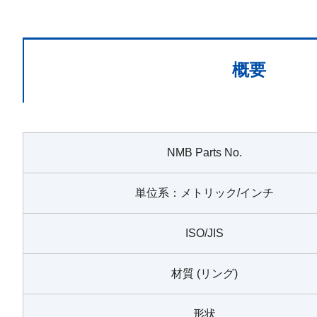
概要
NMB Parts No.
単位系：メトリック/インチ
ISO/JIS
材質 (リング)
形状