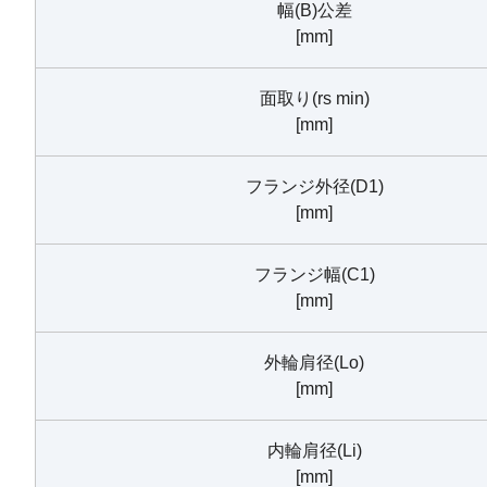
幅(B)公差
[mm]
面取り(rs min)
[mm]
フランジ外径(D1)
[mm]
フランジ幅(C1)
[mm]
外輪肩径(Lo)
[mm]
内輪肩径(Li)
[mm]