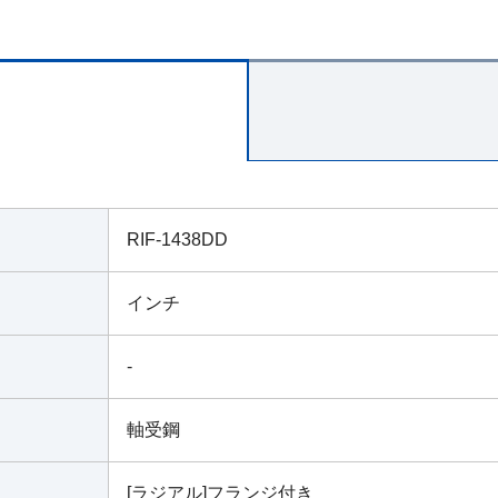
RIF-1438DD
インチ
-
軸受鋼
[ラジアル]フランジ付き