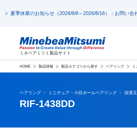
夏季休業のお知らせ（2026/8/8～2026/8/16）：お問
ミネベアミツミ製品サイト
HOME
製品情報
製品カテゴリから探す
ベアリング
ミ
ベアリング
ミニチュア・小径ボールベアリング
深溝玉
RIF-1438DD