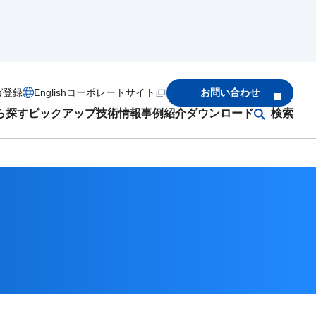
ガ登録
English
コーポレートサイト
お問い合わせ
ら探す
ピックアップ
技術情報
事例紹介
ダウンロード
検索