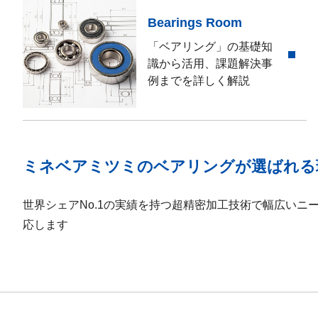
Bearings Room
「ベアリング」の基礎知
識から活用、課題解決事
例までを詳しく解説
ミネベアミツミのベアリングが選ばれる
世界シェアNo.1の実績を持つ超精密加工技術で幅広いニ
応します