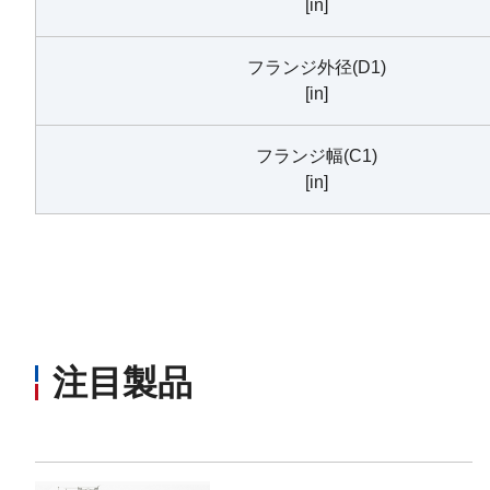
[in]
フランジ外径(D1)
[in]
フランジ幅(C1)
[in]
注目製品