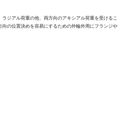
、ラジアル荷重の他、両方向のアキシアル荷重を受けるこ
方向の位置決めを容易にするための外輪外周にフランジや