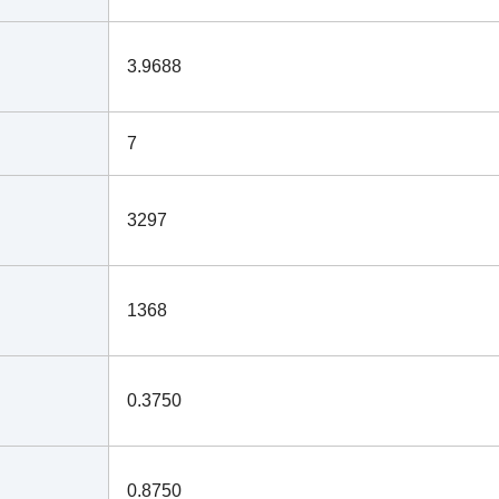
3.9688
7
3297
1368
0.3750
0.8750