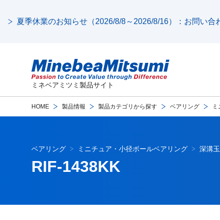
夏季休業のお知らせ（2026/8/8～2026/8/16）：お問
ミネベアミツミ製品サイト
HOME
製品情報
製品カテゴリから探す
ベアリング
ミ
ベアリング
ミニチュア・小径ボールベアリング
深溝玉
RIF-1438KK