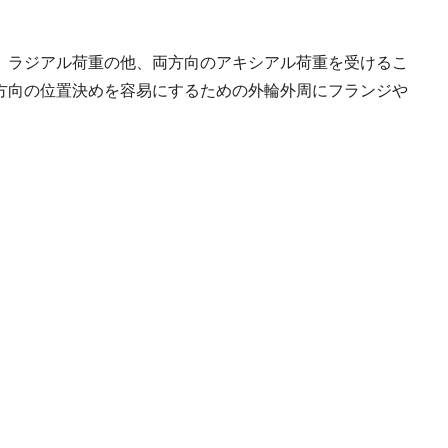
、ラジアル荷重の他、両方向のアキシアル荷重を受けるこ
方向の位置決めを容易にするための外輪外周にフランジや