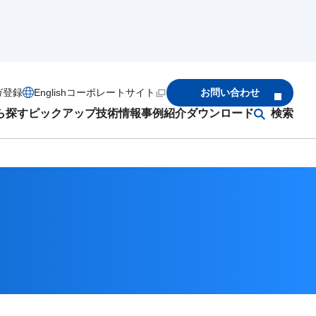
ガ登録
English
コーポレートサイト
お問い合わせ
ら探す
ピックアップ
技術情報
事例紹介
ダウンロード
検索