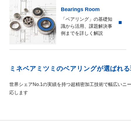
Bearings Room
「ベアリング」の基礎知
識から活用、課題解決事
例までを詳しく解説
ミネベアミツミのベアリングが選ばれる
世界シェアNo.1の実績を持つ超精密加工技術で幅広いニ
応します