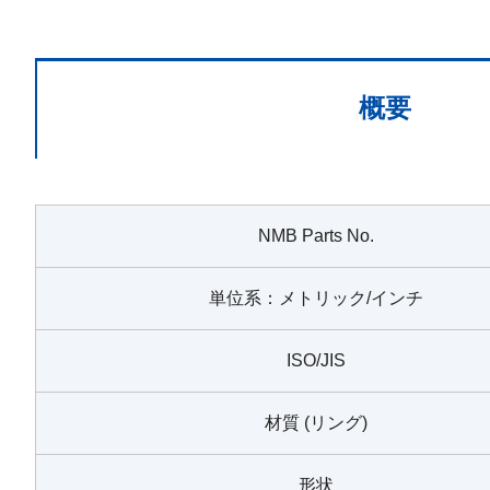
概要
NMB Parts No.
単位系：メトリック/インチ
ISO/JIS
材質 (リング)
形状