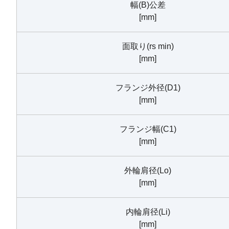
幅(B)公差
[mm]
面取り(rs min)
[mm]
フランジ外径(D1)
[mm]
フランジ幅(C1)
[mm]
外輪肩径(Lo)
[mm]
内輪肩径(Li)
[mm]