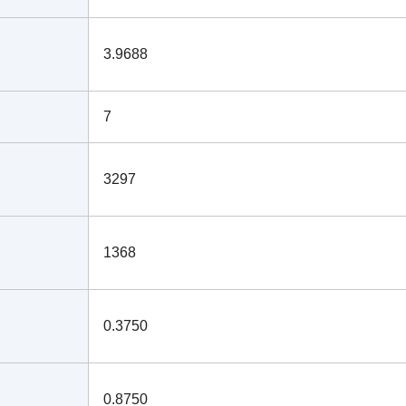
3.9688
7
3297
1368
0.3750
0.8750