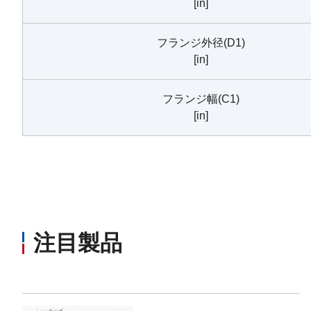
[in]
フランジ外径(D1)
[in]
フランジ幅(C1)
[in]
注目製品