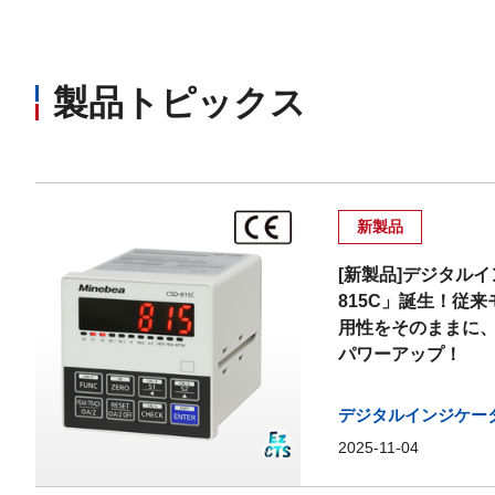
製品トピックス
新製品
[新製品]デジタルイ
815C」誕生！従来モ
用性をそのままに
パワーアップ！
デジタルインジケー
2025-11-04