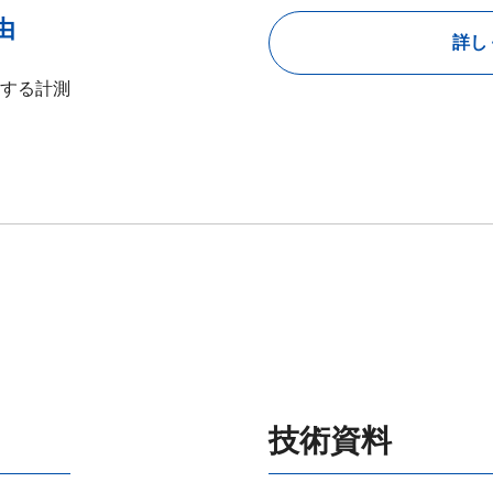
由
詳し
する計測
技術資料