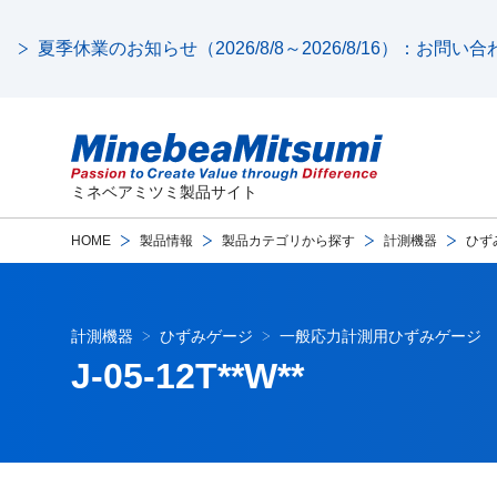
夏季休業のお知らせ（2026/8/8～2026/8/16）：お問
ミネベアミツミ製品サイト
HOME
製品情報
製品カテゴリから探す
計測機器
ひず
計測機器
ひずみゲージ
一般応力計測用ひずみゲージ
J-05-12T**W**