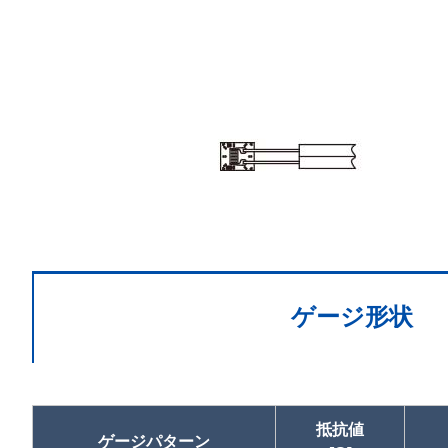
ゲージ形状
抵抗値
ゲージパターン