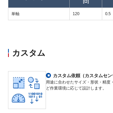
[Ω]
単軸
120
0.5
カスタム
カスタム依頼（カスタムセン
用途に合わせたサイズ・形状・精度
ど作業環境に応じて設計します。