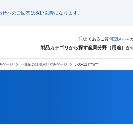
い合わせへのご回答は8/17以降になります。
よくあるご質問
メルマ
製品カテゴリから探す
産業分野（用途）か
みゲージ
一般応力計測用ひずみゲージ
J-05-12T**W**