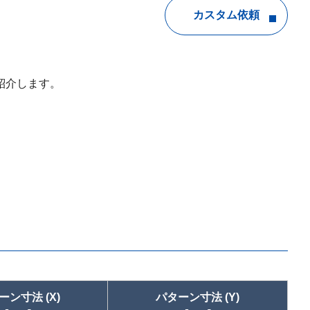
カスタム依頼
紹介します。
ーン寸法 (X)
パターン寸法 (Y)