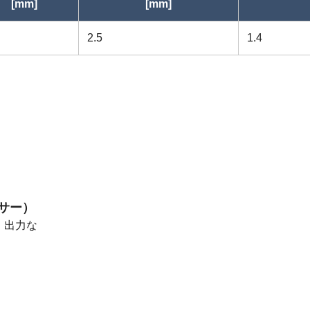
[mm]
[mm]
2.5
1.4
サー）
・出力な