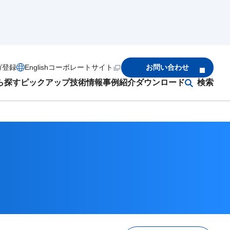
ガ登録
English
コーポレートサイト
お問い合わせ
ら探す
ピックアップ
技術情報
事例紹介
ダウンロード
検索