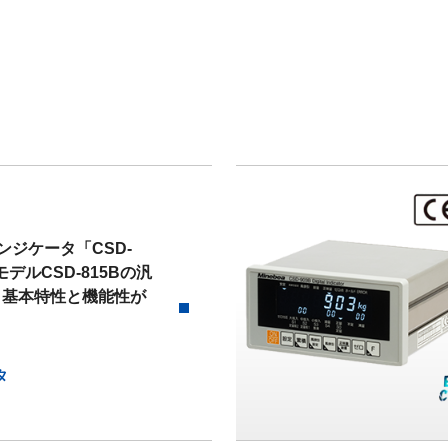
ンジケータ「CSD-
デルCSD-815Bの汎
、基本特性と機能性が
タ