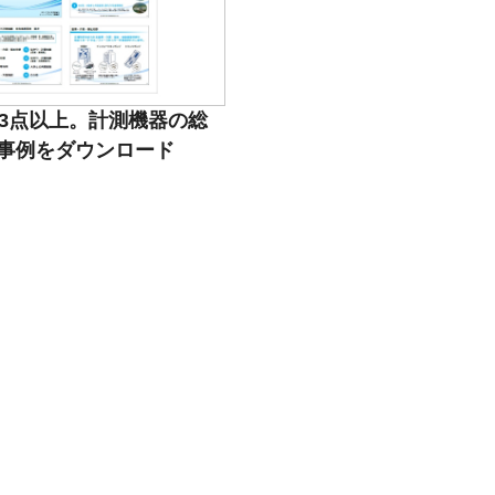
23点以上。計測機器の総
事例をダウンロード