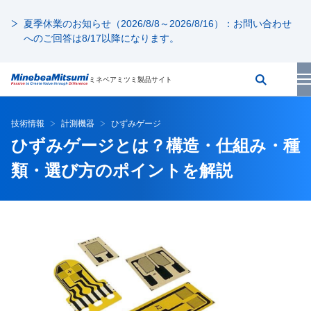
夏季休業のお知らせ（2026/8/8～2026/8/16）：お問い合わせ
へのご回答は8/17以降になります。
ミネベアミツミ製品サイト
技術情報
計測機器
ひずみゲージ
ひずみゲージとは？構造・仕組み・種
類・選び方のポイントを解説