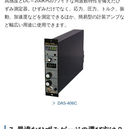
高感度とDC～200KHzのワイドな周波数特性を備えたひ
ずみ測定器。ひずみだけでなく、応力、圧力、トルク、振
動、加速度などを測定できるほか、簡易型の計装アンプな
ど幅広い用途に使用できます。
DAS-406C