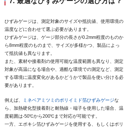
7. 最適なひずみゲージの選び方は？
ひずみゲージは、測定対象のサイズや抵抗値、使用環境の
温度などに合わせて選ぶ必要があります。
ひずみゲージは、ゲージ部分の長さが0.2mm程度のものか
ら8mm程度のものまで、サイズが多様かつ、製品によっ
て抵抗値も異なります。
また、素材や接着剤の使用可能な温度範囲も異なり、測定
対象が高温になる場合や、過酷な環境での測定など、測定
する環境に温度変化があるかどうかで製品を使い分ける必
要があります。
例えば、
ミネベアミツミのポリイミド箔ひずみゲージ
な
ら、加熱硬化型接着剤と耐熱線・端子を使用した場合、温
度範囲は-50℃から200℃まで対応が可能です。
一方、エポキシ箔ひずみゲージを使用する、もしくはポリ