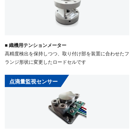
■ 織機用テンションメーター
高精度検出を保持しつつ、取り付け部を装置に合わせたフ
ランジ形状に変更したロードセルです
点滴量監視センサー