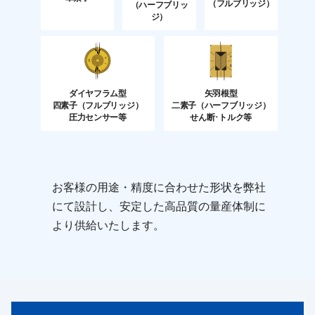
（フルブリッジ）
（ハーフブリッ
ジ）
ダイヤフラム型
矢羽根型
四素子
（フルブリッジ）
二素子
（ハーフブリッジ）
圧力センサー等
せん断･トルク等
お客様の用途・精度に合わせた形状を弊社
にて設計し、安定した高品質の量産体制に
より供給いたします。