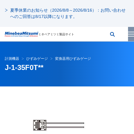
夏季休業のお知らせ（2026/8/8～2026/8/16）：お問い合わせ
へのご回答は8/17以降になります。
ミネベアミツミ製品サイト
計測機器
ひずみゲージ
変換器用ひずみゲージ
J-1-35F0T**