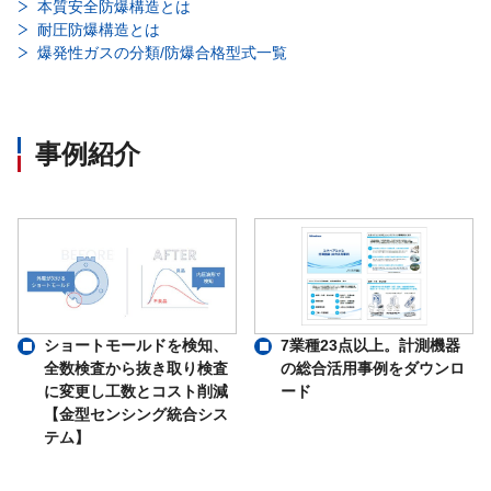
本質安全防爆構造とは
耐圧防爆構造とは
爆発性ガスの分類/防爆合格型式一覧
事例紹介
ショートモールドを検知、
7業種23点以上。計測機器
全数検査から抜き取り検査
の総合活用事例をダウンロ
に変更し工数とコスト削減
ード
【金型センシング統合シス
テム】