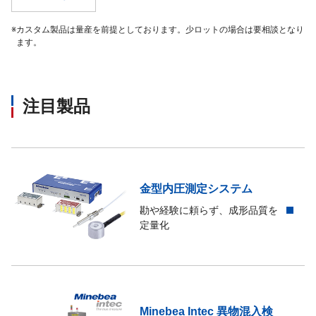
※
カスタム製品は量産を前提としております。少ロットの場合は要相談となり
ます。
注目製品
金型内圧測定システム
勘や経験に頼らず、成形品質を
定量化
Minebea Intec 異物混入検