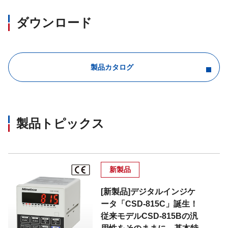
ダウンロード
製品カタログ
製品トピックス
新製品
[新製品]デジタルインジケ
ータ「CSD-815C」誕生！
従来モデルCSD-815Bの汎