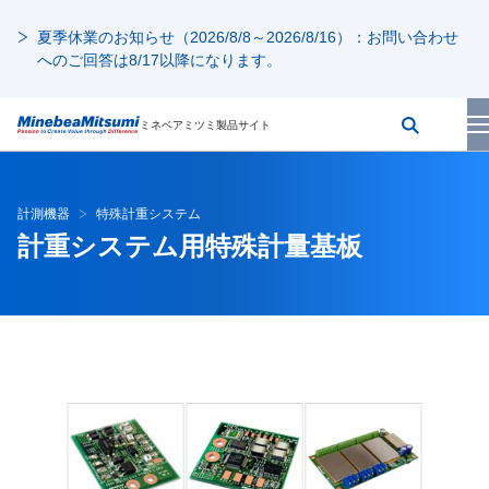
夏季休業のお知らせ（2026/8/8～2026/8/16）：お問い合わせ
へのご回答は8/17以降になります。
ミネベアミツミ製品サイト
計測機器
特殊計重システム
計重システム用特殊計量基板