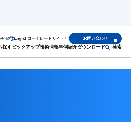
ガ登録
English
コーポレートサイト
お問い合わせ
ら探す
ピックアップ
技術情報
事例紹介
ダウンロード
検索