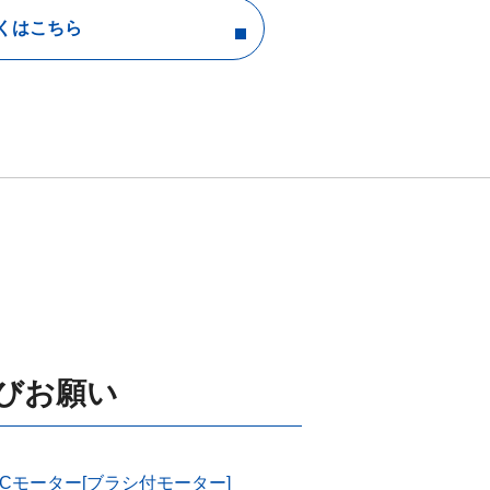
くはこちら
びお願い
DCモーター[ブラシ付モーター]