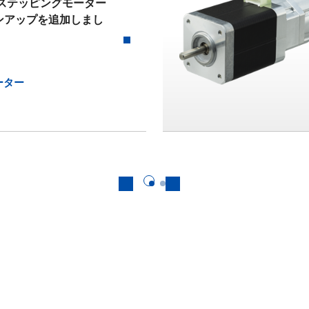
ステッピングモーター
ンアップを追加しまし
ーター
前へ
次へ