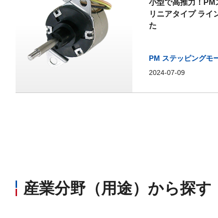
小型で高推力！PM
リニアタイプ ライ
た
PM ステッピングモ
2024-07-09
産業分野（用途）から探す