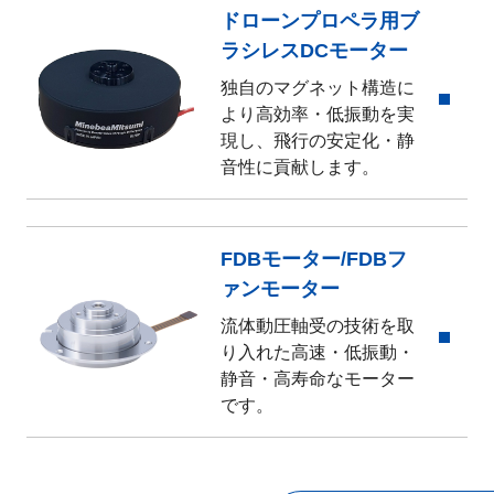
ドローンプロペラ用ブ
ラシレスDCモーター
独自のマグネット構造に
より高効率・低振動を実
現し、飛行の安定化・静
音性に貢献します。
FDBモーター/FDBフ
ァンモーター
流体動圧軸受の技術を取
り入れた高速・低振動・
静音・高寿命なモーター
です。