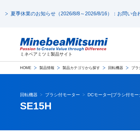
夏季休業のお知らせ（2026/8/8～2026/8/16）：お問
ミネベアミツミ製品サイト
HOME
製品情報
製品カテゴリから探す
回転機器
ブラ
回転機器
ブラシ付モーター
DCモーター[ブラシ付モー
SE15H