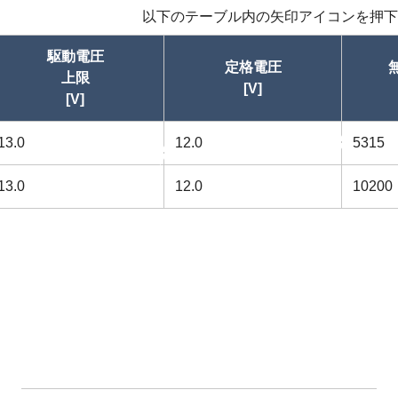
以下のテーブル内の矢印アイコンを押下
駆動電圧
定格電圧
上限
[V]
[V]
13.0
12.0
昇順
5315
昇順
13.0
12.0
10200