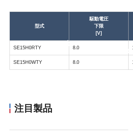
駆動電圧
型式
下限
[V]
昇順
SE15H0RTY
8.0
昇順
SE15H0WTY
8.0
注目製品