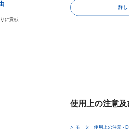
由
詳し
りに貢献
使用上の注意及
モーター使用上の注意 - 