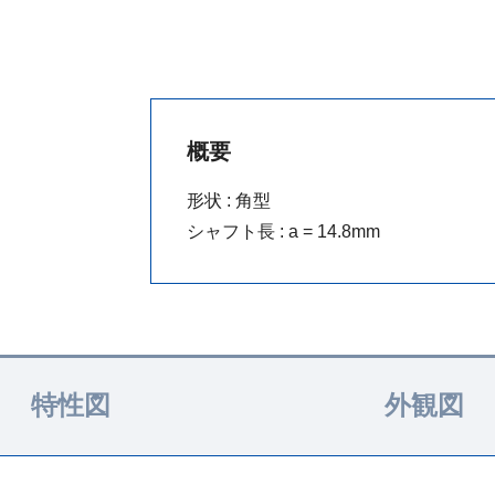
概要
形状 : 角型
シャフト長 : a = 14.8mm
特性図
外観図