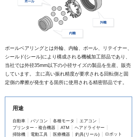
ボールベアリングとは外輪、内輪、ボール、リテイナー、
シールド(シール)により構成される機械加工部品であり、
当社では外径35mm以下の小径サイズの製品を生産、販売
しています。 主に高い振れ精度が要求される回転側と固
定側の摩擦が発生する箇所に使用される精密部品です。
用途
自動車
パソコン
各種モータ
エアコン
プリンター・複合機器
ATM
ヘアドライヤー
ロボット
掃除機
電動工具
医療機器
釣具(リール)