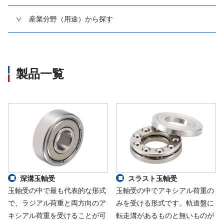
産業分野（用途）から探す
製品一覧
深溝玉軸受
スラスト玉軸受
玉軸受の中で最も代表的な形式
玉軸受の中でアキシアル荷重の
で、ラジアル荷重と両方向のア
みを受ける形式です。軌道盤に
キシアル荷重を受けることが可
転走溝があるものと無いものが