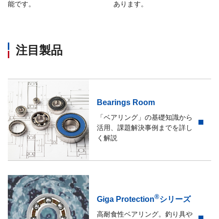
能です。
あります。
注目製品
Bearings Room
「ベアリング」の基礎知識から
活用、課題解決事例までを詳し
く解説
®
Giga Protection
シリーズ
高耐食性ベアリング。釣り具や