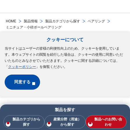
HOME
製品情報
製品カテゴリから探す
ベアリング
ミニチュア・小径ボールベアリング
クッキーについて
Follow Us
当サイトはユーザーの皆様の利便性向上のため、クッキーを使用していま
す。本ウェブサイトの閲覧を続行した場合は、クッキーの使用に同意いただ
サイトマップ
ご利用規約
個人情報の保護について
クッキーポリシー
いたものとみなさせていただきます。クッキーに関する詳細については、
「
クッキーポリシー
」を御覧ください。
ソーシャルメディアポリシー
同意する
Copyright © MinebeaMitsumi Inc. All rights reserved.​
製品を探す
製品カテゴリから
産業分野（用途）
製品へのお問い合
探す
から探す
わせ