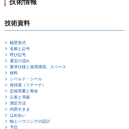
技術情報
技術資料
軸受形式
名称と記号
呼び記号
選定の流れ
要求仕様と使用環境、スペース
材料
シールド・シール
保持器（リテーナ）
定格荷重と寿命
公差と等級
測定方法
内部すきま
はめあい
軸とハウジングの設計
予圧