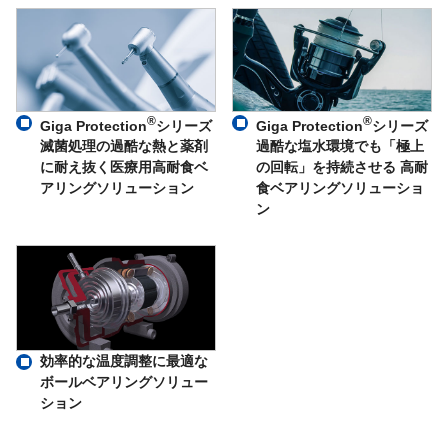
®
®
Giga Protection
シリーズ
Giga Protection
シリーズ
滅菌処理の過酷な熱と薬剤
過酷な塩水環境でも「極上
に耐え抜く医療用高耐食ベ
の回転」を持続させる 高耐
アリングソリューション
食ベアリングソリューショ
ン
効率的な温度調整に最適な
ボールベアリングソリュー
ション