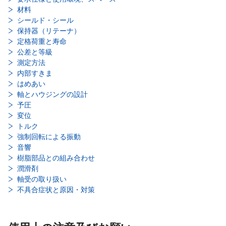
材料
シールド・シール
保持器（リテーナ）
定格荷重と寿命
公差と等級
測定方法
内部すきま
はめあい
軸とハウジングの設計
予圧
変位
トルク
強制回転による振動
音響
樹脂部品との組み合わせ
潤滑剤
軸受の取り扱い
不具合症状と原因・対策