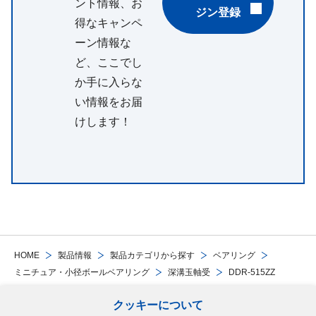
ント情報、お
ジン登録
得なキャンペ
ーン情報な
ど、ここでし
か手に入らな
い情報をお届
けします！
HOME
製品情報
製品カテゴリから探す
ベアリング
ミニチュア・小径ボールベアリング
深溝玉軸受
DDR-515ZZ
クッキーについて