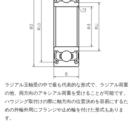
ラジアル玉軸受の中で最も代表的な形式で、ラジアル荷重
の他、両方向のアキシアル荷重を受けることが可能です。
ハウジング取付けの際に軸方向の位置決めを容易にするた
めの外輪外周にフランジや止め輪を付けた形式もありま
す。