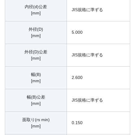
内径(d)公差
JIS規格に準ずる
[mm]
外径(D)
5.000
[mm]
外径(D)公差
JIS規格に準ずる
[mm]
幅(B)
2.600
[mm]
幅(B)公差
JIS規格に準ずる
[mm]
面取り(rs min)
0.150
[mm]