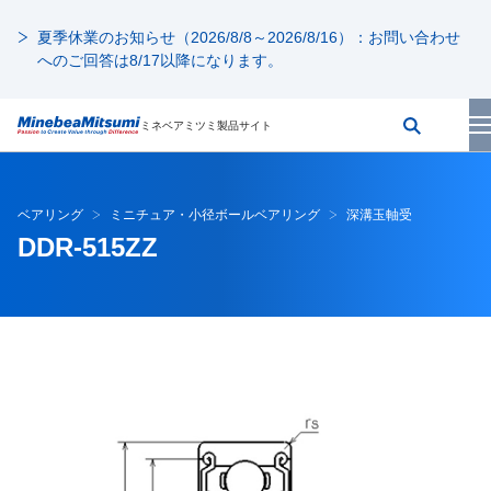
夏季休業のお知らせ（2026/8/8～2026/8/16）：お問い合わせ
へのご回答は8/17以降になります。
ミネベアミツミ製品サイト
ベアリング
ミニチュア・小径ボールベアリング
深溝玉軸受
DDR-515ZZ