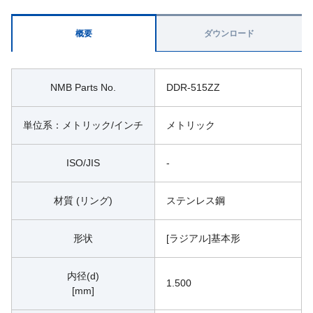
概要
ダウンロード
NMB Parts No.
DDR-515ZZ
単位系：メトリック/インチ
メトリック
ISO/JIS
-
材質 (リング)
ステンレス鋼
形状
[ラジアル]基本形
内径(d)
1.500
[mm]