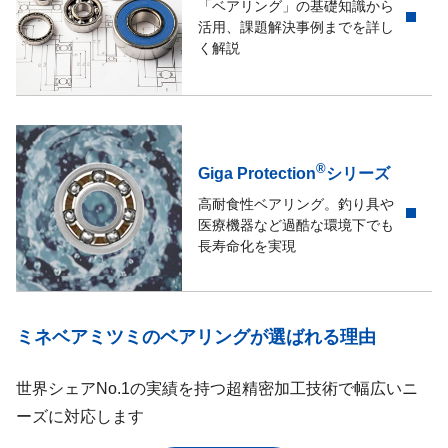
「ベアリング」の基礎知識から
活用、課題解決事例までを詳し
く解説
®
Giga Protection
シリーズ
高耐食性ベアリング。釣り具や
医療機器など過酷な環境下でも
長寿命化を実現
ミネベアミツミのベアリングが選ばれる理由
世界シェアNo.1の実績を持つ超精密加工技術で幅広いニ
ーズに対応します