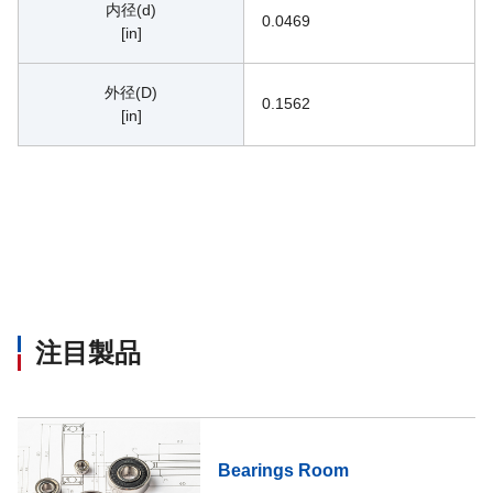
内径(d)
0.0469
[in]
外径(D)
0.1562
[in]
注目製品
Bearings Room