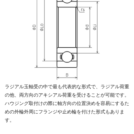
ラジアル玉軸受の中で最も代表的な形式で、ラジアル荷重
の他、両方向のアキシアル荷重を受けることが可能です。
ハウジング取付けの際に軸方向の位置決めを容易にするた
めの外輪外周にフランジや止め輪を付けた形式もありま
す。