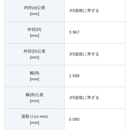
内径(d)公差
JIS規格に準ずる
[mm]
外径(D)
3.967
[mm]
外径(D)公差
JIS規格に準ずる
[mm]
幅(B)
1.588
[mm]
幅(B)公差
JIS規格に準ずる
[mm]
面取り(rs min)
0.080
[mm]