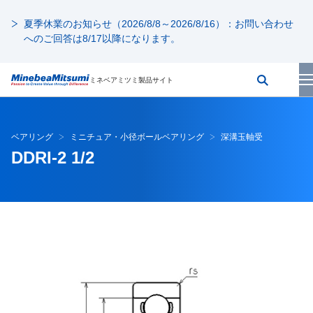
夏季休業のお知らせ（2026/8/8～2026/8/16）：お問い合わせ
へのご回答は8/17以降になります。
ミネベアミツミ製品サイト
ベアリング
ミニチュア・小径ボールベアリング
深溝玉軸受
DDRI-2 1/2