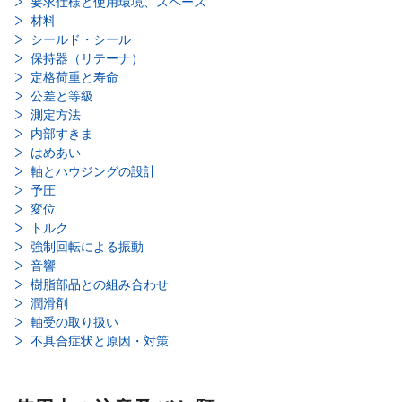
要求仕様と使用環境、スペース
材料
シールド・シール
保持器（リテーナ）
定格荷重と寿命
公差と等級
測定方法
内部すきま
はめあい
軸とハウジングの設計
予圧
変位
トルク
強制回転による振動
音響
樹脂部品との組み合わせ
潤滑剤
軸受の取り扱い
不具合症状と原因・対策