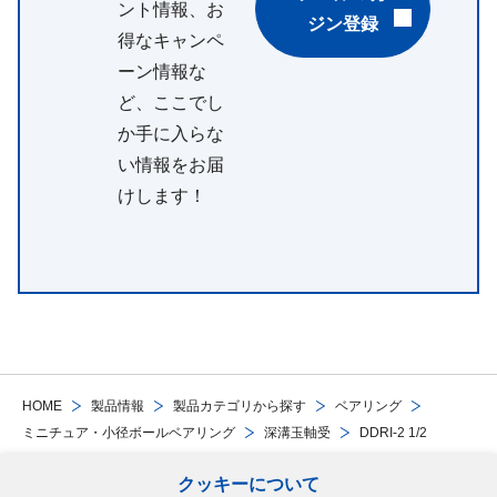
ント情報、お
ジン登録
得なキャンペ
ーン情報な
ど、ここでし
か手に入らな
い情報をお届
けします！
HOME
製品情報
製品カテゴリから探す
ベアリング
ミニチュア・小径ボールベアリング
深溝玉軸受
DDRI-2 1/2
クッキーについて