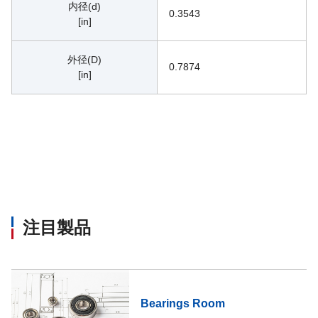
内径(d)
0.3543
[in]
外径(D)
0.7874
[in]
注目製品
Bearings Room