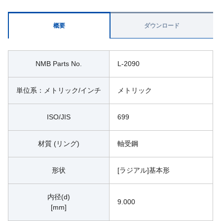
概要
ダウンロード
NMB Parts No.
L-2090
単位系：メトリック/インチ
メトリック
ISO/JIS
699
材質 (リング)
軸受鋼
形状
[ラジアル]基本形
内径(d)
9.000
[mm]