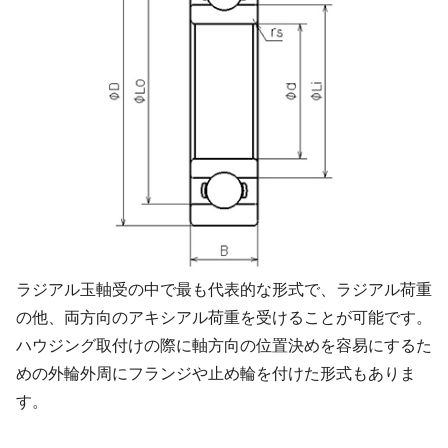
ラジアル玉軸受の中で最も代表的な形式で、ラジアル荷重
の他、両方向のアキシアル荷重を受けることが可能です。
ハウジング取付けの際に軸方向の位置決めを容易にするた
めの外輪外周にフランジや止め輪を付けた形式もありま
す。