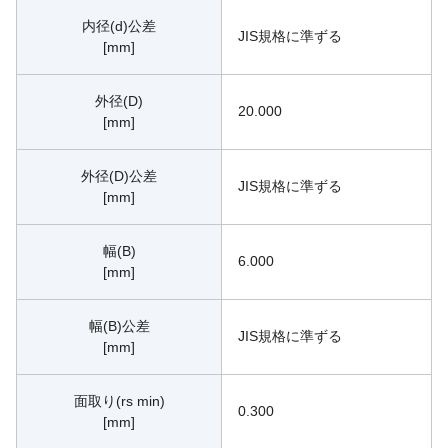
内径(d)公差
JIS規格に準ずる
[mm]
外径(D)
20.000
[mm]
外径(D)公差
JIS規格に準ずる
[mm]
幅(B)
6.000
[mm]
幅(B)公差
JIS規格に準ずる
[mm]
面取り(rs min)
0.300
[mm]