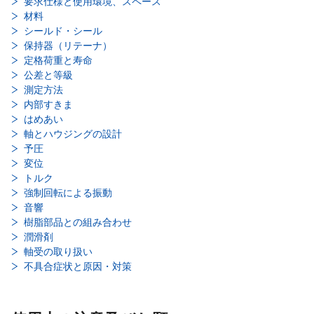
要求仕様と使用環境、スペース
材料
シールド・シール
保持器（リテーナ）
定格荷重と寿命
公差と等級
測定方法
内部すきま
はめあい
軸とハウジングの設計
予圧
変位
トルク
強制回転による振動
音響
樹脂部品との組み合わせ
潤滑剤
軸受の取り扱い
不具合症状と原因・対策