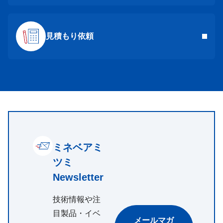
見積もり依頼
ミネベアミ
ツミ
Newsletter
技術情報や注
目製品・イベ
メールマガ