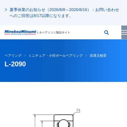
夏季休業のお知らせ（2026/8/8～2026/8/16）：お問い合わせ
へのご回答は8/17以降になります。
ミネベアミツミ製品サイト
ベアリング
ミニチュア・小径ボールベアリング
深溝玉軸受
L-2090