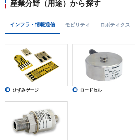
産業分野（用途）から探す
インフラ・情報通信
モビリティ
ロボティクス
ひずみゲージ
ロードセル