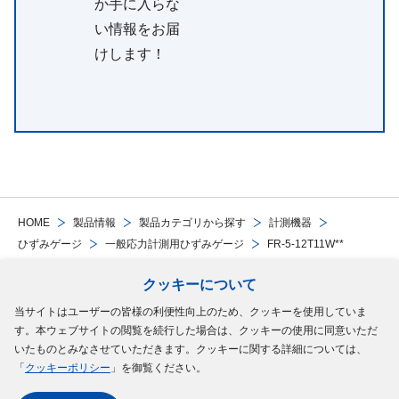
か手に入らな
い情報をお届
けします！
HOME
製品情報
製品カテゴリから探す
計測機器
ひずみゲージ
一般応力計測用ひずみゲージ
FR-5-12T11W**
クッキーについて
Follow Us
当サイトはユーザーの皆様の利便性向上のため、クッキーを使用していま
す。本ウェブサイトの閲覧を続行した場合は、クッキーの使用に同意いただ
サイトマップ
ご利用規約
個人情報の保護について
クッキーポリシー
いたものとみなさせていただきます。クッキーに関する詳細については、
「
クッキーポリシー
」を御覧ください。
ソーシャルメディアポリシー