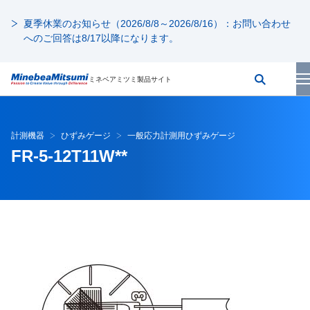
夏季休業のお知らせ（2026/8/8～2026/8/16）：お問い合わせ
へのご回答は8/17以降になります。
ミネベアミツミ製品サイト
計測機器
ひずみゲージ
一般応力計測用ひずみゲージ
FR-5-12T11W**