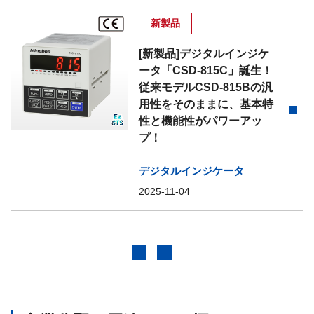
新製品
[新製品]デジタルインジケ
ータ「CSD-815C」誕生！
従来モデルCSD-815Bの汎
用性をそのままに、基本特
性と機能性がパワーアッ
プ！
デジタルインジケータ
2025-11-04
前へ
次へ