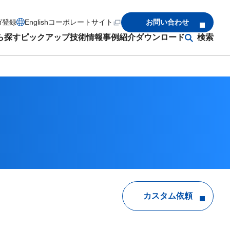
ガ登録
English
コーポレートサイト
お問い合わせ
ら探す
ピックアップ
技術情報
事例紹介
ダウンロード
検索
カスタム依頼