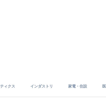
ティクス
インダストリ
家電・住設
医