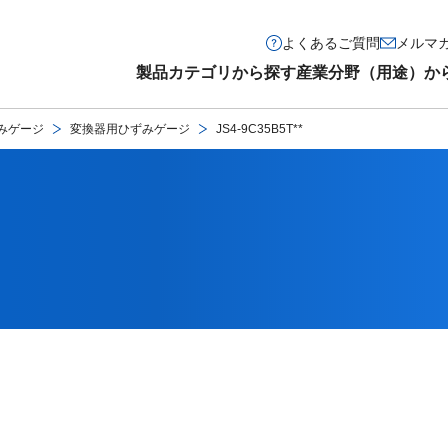
よくあるご質問
メルマ
製品カテゴリから探す
産業分野（用途）か
みゲージ
変換器用ひずみゲージ
JS4-9C35B5T**