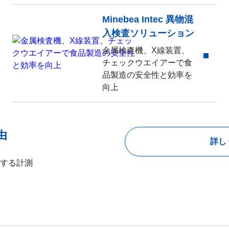
Minebea Intec 異物混
入検査ソリューション
金属検査機、X線装置、
チェックウエイアーで食
品製造の安全性と効率を
向上
由
詳し
する計測