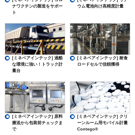
ナワクチンの製造をサポー
ウム電池向け高精度計量
ト
[ミネベアインテック] 過酷
[ミネベアインテック] 耐食
な環境に強い！トラック計
ロードセルで信頼獲得
量台
[ミネベアインテック] 原料
[ミネベアインテック] クリ
搬送から包装前チェックま
ーンルーム用モバイル計量
で
Contego®