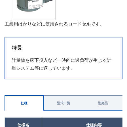
工業用はかりなどに使用されるロードセルです。
特長
計量物を落下投入など一時的に過負荷が生じる計
重システム等に適しています。
仕様
型式一覧
別売品
仕様名
仕様内容