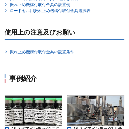
振れ止め機構付取付金具の設置例
ロードセル用振れ止め機構付取付金具選択表
使用上の注意及びお願い
振れ止め機構付取付金具の設置条件
事例紹介
[ミネベアインテック] コロ
[ミネベアインテック] リチ