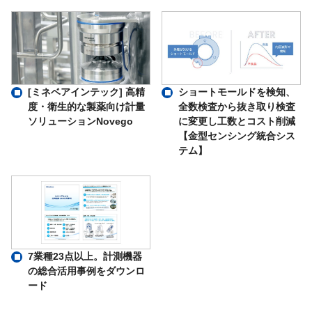
ショートモールドを検知、
[ミネベアインテック] 高精
全数検査から抜き取り検査
度・衛生的な製薬向け計量
に変更し工数とコスト削減
ソリューションNovego
【金型センシング統合シス
テム】
7業種23点以上。計測機器
の総合活用事例をダウンロ
ード