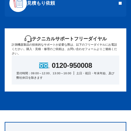
見積もり依頼
テクニカルサポートフリーダイヤル
計測機器製品の技術的なサポートが必要な際は、以下のフリーダイヤルにお電話
ください。
購入・見積・修理のご依頼は、お問い合わせフォームよりご連絡くだ
さい。
0120-950008
受付時間：09:00～12:00、13:00～16:00
土日・祝日・年末年始、及び
弊社休日を除きます