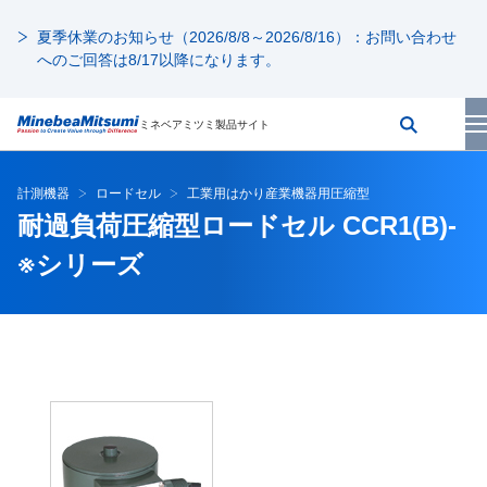
夏季休業のお知らせ（2026/8/8～2026/8/16）：お問い合わせ
へのご回答は8/17以降になります。
ミネベアミツミ製品サイト
計測機器
ロードセル
工業用はかり産業機器用圧縮型
耐過負荷圧縮型ロードセル CCR1(B)-
※シリーズ