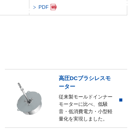
昇順
PDF
高圧DCブラシレスモ
ーター
従来製モールドインナー
モーターに比べ、低騒
音・低消費電力・小型軽
量化を実現しました。