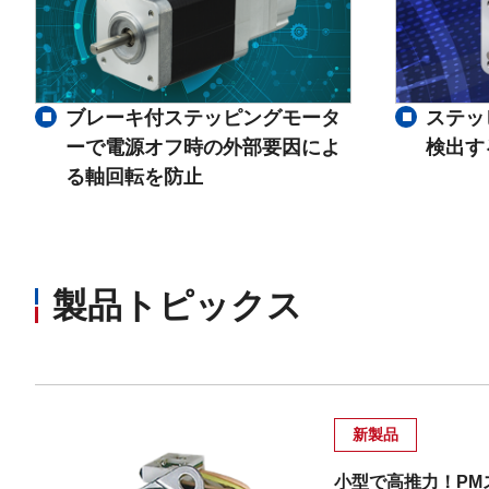
ブレーキ付ステッピングモータ
ステッ
ーで電源オフ時の外部要因によ
検出す
る軸回転を防止
製品トピックス
新製品
小型で高推力！PM