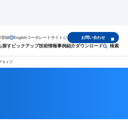
ガ登録
English
コーポレートサイト
お問い合わせ
ら探す
ピックアップ
技術情報
事例紹介
ダウンロード
検索
アタイプ