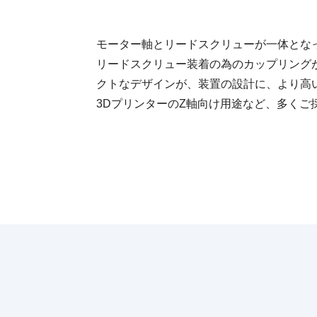
モーター軸とリードスクリューが一体とな
リードスクリュー装着の為のカップリング
クトなデザインが、装置の設計に、より高
3DプリンターのZ軸向け用途など、多くご