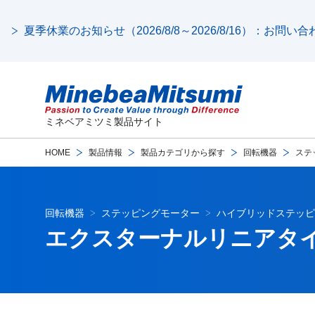
夏季休業のお知らせ（2026/8/8～2026/8/16）：お問
ミネベアミツミ製品サイト
HOME
製品情報
製品カテゴリから探す
回転機器
ステ
回転機器
ステッピングモーター
ハイブリッドステッピ
エクスターナルリニアタ