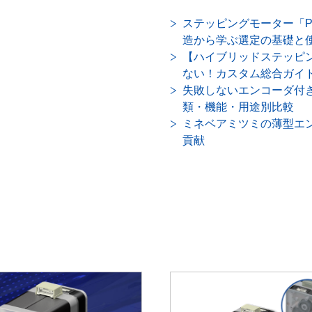
ステッピングモーター「P
造から学ぶ選定の基礎と
【ハイブリッドステッピ
ない！カスタム総合ガイ
失敗しないエンコーダ付
類・機能・用途別比較
ミネベアミツミの薄型エ
貢献