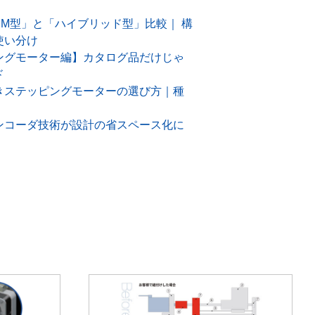
M型」と「ハイブリッド型」比較｜ 構
使い分け
ングモーター編】カタログ品だけじゃ
ド
きステッピングモーターの選び方｜種
ンコーダ技術が設計の省スペース化に