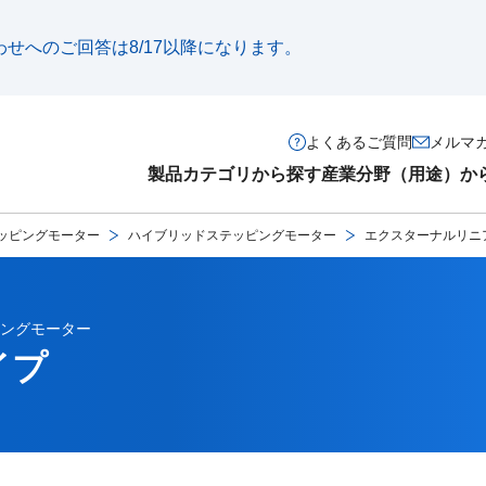
い合わせへのご回答は8/17以降になります。
よくあるご質問
メルマ
製品カテゴリから探す
産業分野（用途）か
ッピングモーター
ハイブリッドステッピングモーター
エクスターナルリニ
ングモーター
イプ