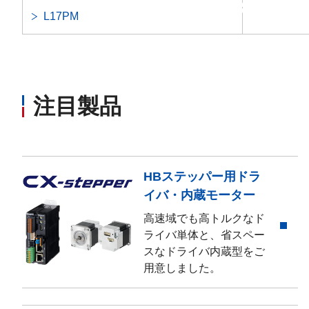
昇順
L17PM
注目製品
HBステッパー用ドラ
イバ・内蔵モーター
高速域でも高トルクなド
ライバ単体と、省スペー
スなドライバ内蔵型をご
用意しました。