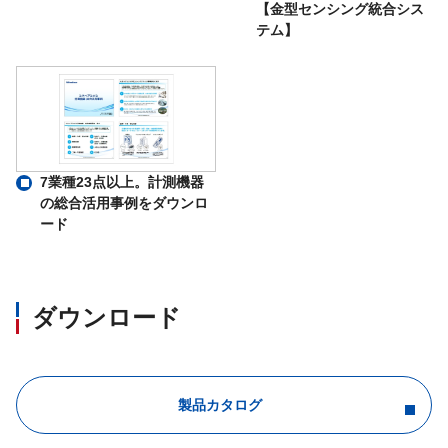
【金型センシング統合シス
テム】
7業種23点以上。計測機器
の総合活用事例をダウンロ
ード
ダウンロード
製品カタログ