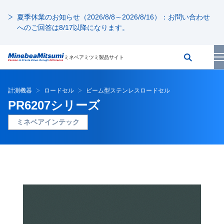
夏季休業のお知らせ（2026/8/8～2026/8/16）：お問い合わせ
へのご回答は8/17以降になります。
ミネベアミツミ製品サイト
計測機器
ロードセル
ビーム型ステンレスロードセル
PR6207シリーズ
ミネベアインテック