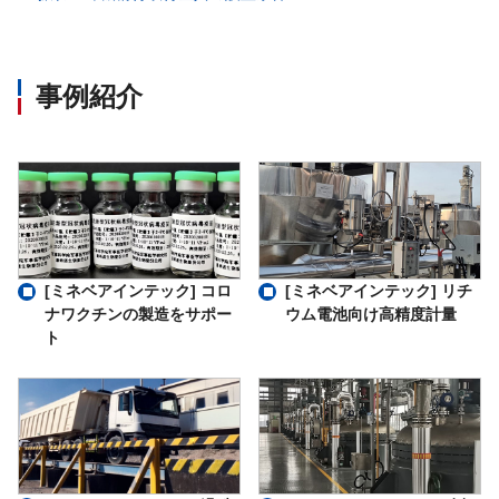
事例紹介
[ミネベアインテック] コロ
[ミネベアインテック] リチ
ナワクチンの製造をサポー
ウム電池向け高精度計量
ト