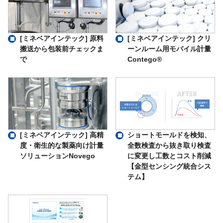
[ミネベアインテック] 原料
[ミネベアインテック] クリ
搬送から包装前チェックま
ーンルーム用モバイル計量
で
Contego®
ショートモールドを検知、
[ミネベアインテック] 高精
全数検査から抜き取り検査
度・衛生的な製薬向け計量
に変更し工数とコスト削減
ソリューションNovego
【金型センシング統合シス
テム】