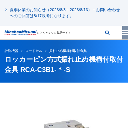
夏季休業のお知らせ（2026/8/8～2026/8/16）：お問い合わせ
へのご回答は8/17以降になります。
ミネベアミツミ製品サイト
計測機器
ロードセル
振れ止め機構付取付金具
ロッカーピン方式振れ止め機構付取付
金具 RCA-C3B1-＊-S