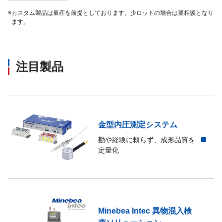
※
カスタム製品は量産を前提としております。少ロットの場合は要相談となり
ます。
注目製品
金型内圧測定システム
勘や経験に頼らず、成形品質を
定量化
Minebea Intec 異物混入検