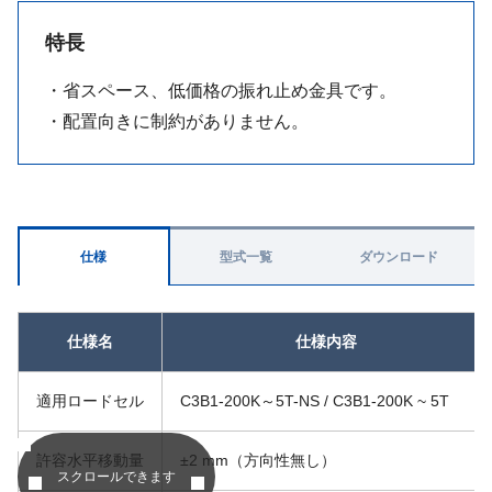
特長
・省スペース、低価格の振れ止め金具です。
・配置向きに制約がありません。
仕様
型式一覧
ダウンロード
仕様名
仕様内容
適用ロードセル
C3B1-200K～5T-NS / C3B1-200K ~ 5T
許容水平移動量
±2 mm（方向性無し）
スクロールできます