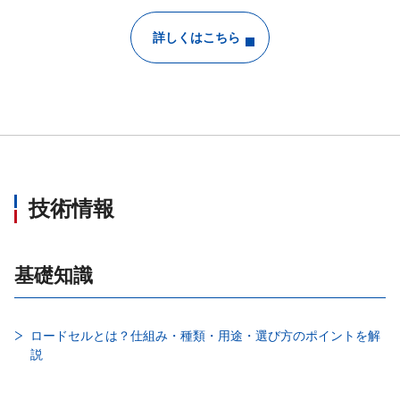
詳しくはこちら
技術情報
基礎知識
ロードセルとは？仕組み・種類・用途・選び方のポイントを解
説