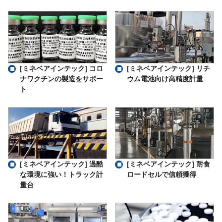
[ミネベアインテック] コロ
[ミネベアインテック] リチ
ナワクチンの製造をサポー
ウム電池向け高精度計量
ト
[ミネベアインテック] 過酷
[ミネベアインテック] 耐食
な環境に強い！トラック計
ロードセルで信頼獲得
量台