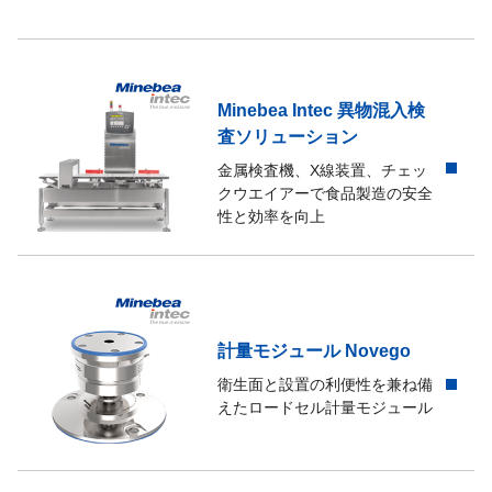
Minebea Intec 異物混入検
査ソリューション
金属検査機、X線装置、チェッ
クウエイアーで食品製造の安全
性と効率を向上
計量モジュール Novego
衛生面と設置の利便性を兼ね備
えたロードセル計量モジュール