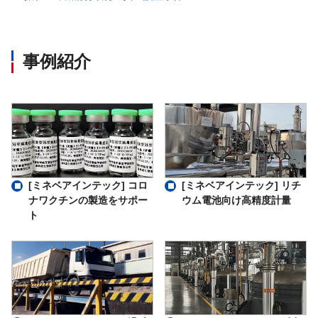
事例紹介
[ミネベアインテック] コロ
[ミネベアインテック] リチ
ナワクチンの製造をサポー
ウム電池向け高精度計量
ト