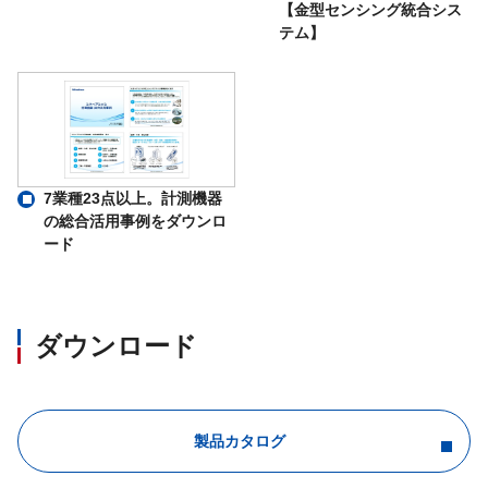
【金型センシング統合シス
テム】
7業種23点以上。計測機器
の総合活用事例をダウンロ
ード
ダウンロード
製品カタログ