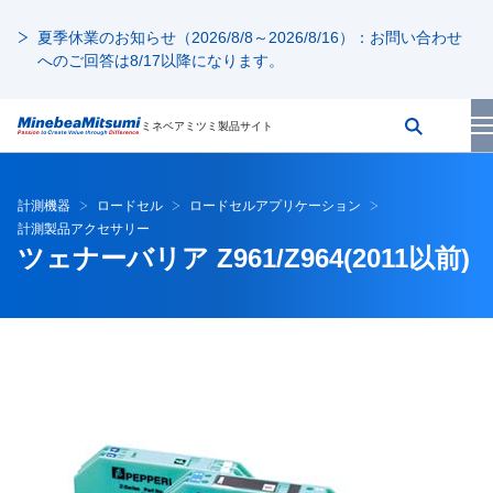
夏季休業のお知らせ（2026/8/8～2026/8/16）：お問い合わせ
へのご回答は8/17以降になります。
ミネベアミツミ製品サイト
計測機器
ロードセル
ロードセルアプリケーション
計測製品アクセサリー
ツェナーバリア Z961/Z964(2011以前)