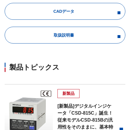
CADデータ
取扱説明書
製品トピックス
新製品
[新製品]デジタルインジケ
ータ「CSD-815C」誕生！
従来モデルCSD-815Bの汎
用性をそのままに、基本特