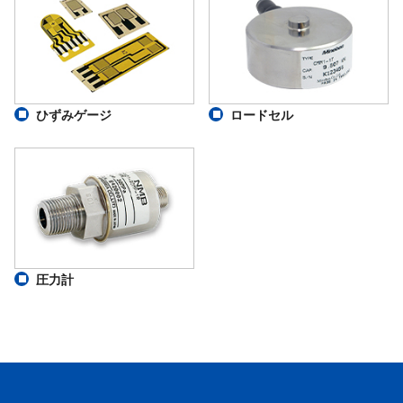
ひずみゲージ
ロードセル
圧力計