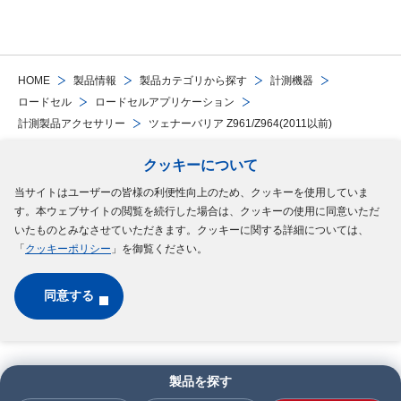
HOME
製品情報
製品カテゴリから探す
計測機器
ロードセル
ロードセルアプリケーション
計測製品アクセサリー
ツェナーバリア Z961/Z964(2011以前)
クッキーについて
Follow Us
当サイトはユーザーの皆様の利便性向上のため、クッキーを使用していま
す。本ウェブサイトの閲覧を続行した場合は、クッキーの使用に同意いただ
サイトマップ
ご利用規約
個人情報の保護について
クッキーポリシー
いたものとみなさせていただきます。クッキーに関する詳細については、
「
クッキーポリシー
」を御覧ください。
ソーシャルメディアポリシー
同意する
Copyright © MinebeaMitsumi Inc. All rights reserved.​
製品を探す