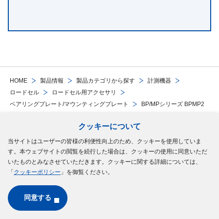
HOME
製品情報
製品カテゴリから探す
計測機器
ロードセル
ロードセル用アクセサリ
ベアリングプレート/マウンティングプレート
BP/MPシリーズ BPMP2
クッキーについて
Follow Us
当サイトはユーザーの皆様の利便性向上のため、クッキーを使用していま
す。本ウェブサイトの閲覧を続行した場合は、クッキーの使用に同意いただ
サイトマップ
ご利用規約
個人情報の保護について
クッキーポリシー
いたものとみなさせていただきます。クッキーに関する詳細については、
「
クッキーポリシー
」を御覧ください。
ソーシャルメディアポリシー
同意する
Copyright © MinebeaMitsumi Inc. All rights reserved.​