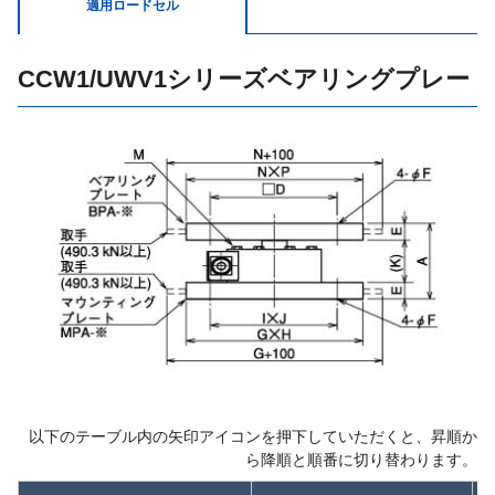
適用ロードセル
CCW1/UWV1シリーズベアリングプレ
以下のテーブル内の矢印アイコンを押下していただくと、昇順か
ら降順と順番に切り替わります。