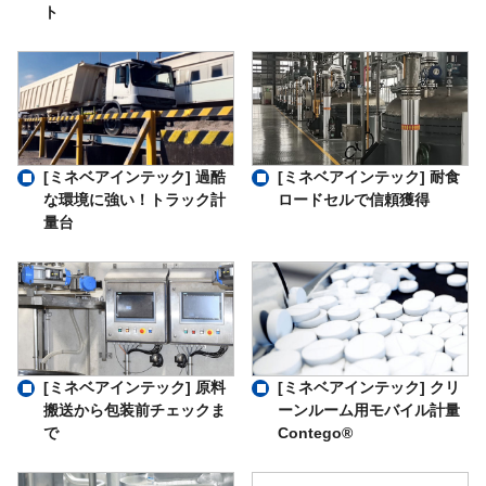
ト
[ミネベアインテック] 過酷
[ミネベアインテック] 耐食
な環境に強い！トラック計
ロードセルで信頼獲得
量台
[ミネベアインテック] 原料
[ミネベアインテック] クリ
搬送から包装前チェックま
ーンルーム用モバイル計量
で
Contego®