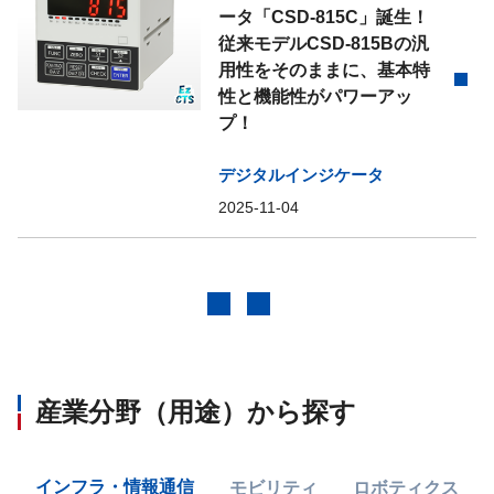
ータ「CSD-815C」誕生！
従来モデルCSD-815Bの汎
用性をそのままに、基本特
性と機能性がパワーアッ
プ！
デジタルインジケータ
2025-11-04
前へ
次へ
産業分野（用途）から探す
インフラ・情報通信
モビリティ
ロボティクス