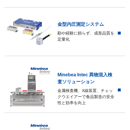
金型内圧測定システム
勘や経験に頼らず、成形品質を
定量化
Minebea Intec 異物混入検
査ソリューション
金属検査機、X線装置、チェッ
クウエイアーで食品製造の安全
性と効率を向上