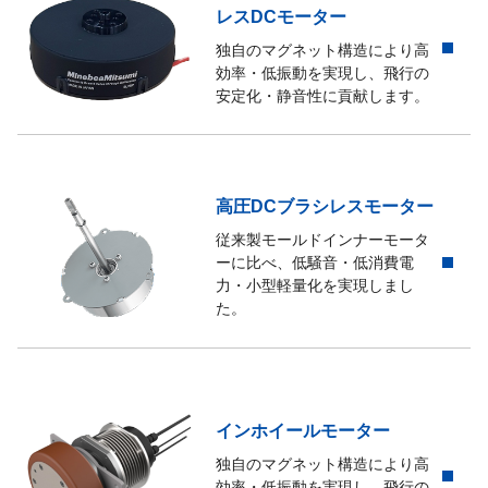
レスDCモーター
独自のマグネット構造により高
効率・低振動を実現し、飛行の
安定化・静音性に貢献します。
高圧DCブラシレスモーター
従来製モールドインナーモータ
ーに比べ、低騒音・低消費電
力・小型軽量化を実現しまし
た。
インホイールモーター
独自のマグネット構造により高
効率・低振動を実現し、飛行の