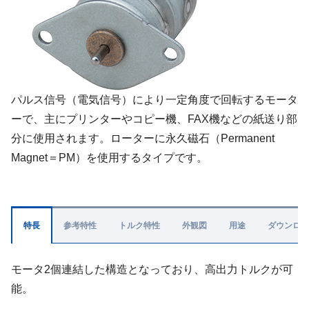
パルス信号（電気信号）により一定角度で回転するモータ
ーで、主にプリンターやコピー機、FAX機などの紙送り部
分に使用されます。ローターに永久磁石（Permanent
Magnet＝PM）を使用するタイプです。
特長
参考特性
トルク特性
外観図
用途
ダウンロー
モータ2個連結した構造となっており、高出力トルクが可
能。