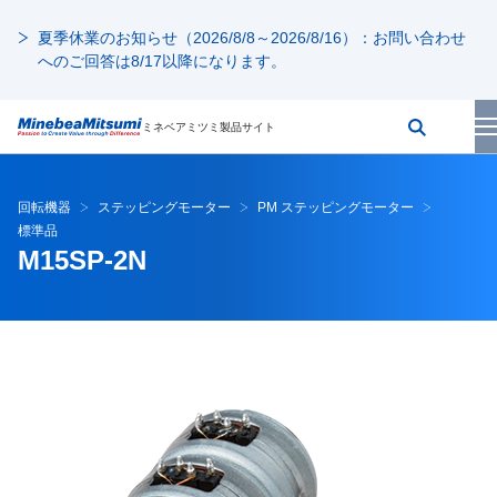
夏季休業のお知らせ（2026/8/8～2026/8/16）：お問い合わせ
へのご回答は8/17以降になります。
ミネベアミツミ製品サイト
回転機器
ステッピングモーター
PM ステッピングモーター
標準品
M15SP-2N