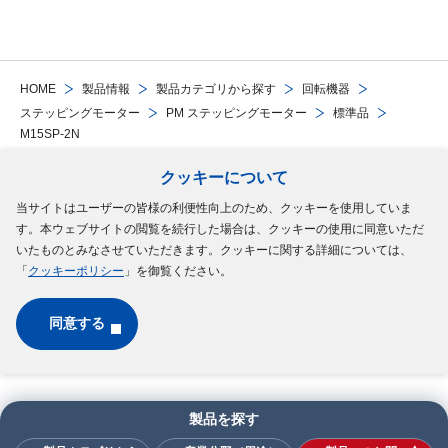
HOME
製品情報
製品カテゴリから探す
回転機器
ステッピングモーター
PM ステッピングモーター
標準品
M15SP-2N
クッキーについて
Follow Us
当サイトはユーザーの皆様の利便性向上のため、クッキーを使用していま
す。本ウェブサイトの閲覧を続行した場合は、クッキーの使用に同意いただ
サイトマップ
ご利用規約
個人情報の保護について
クッキーポリシー
いたものとみなさせていただきます。クッキーに関する詳細については、
「
クッキーポリシー
」を御覧ください。
ソーシャルメディアポリシー
同意する
Copyright © MinebeaMitsumi Inc. All rights reserved.​
製品を探す