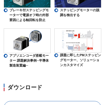
ブレーキ付ステッピングモ
ステッピングモーターの脱
ーターで電源オフ時の外部
調を検出する
要因による軸回転を防止
課題に即したPMステッピン
アブソエンコーダ搭載モー
グモーター、ソリューショ
ター 課題解決事例─半導体
ンカスタマイズ
製造装置編─
ダウンロード