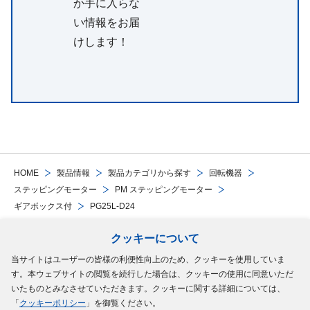
か手に入らな
い情報をお届
けします！
HOME
製品情報
製品カテゴリから探す
回転機器
ステッピングモーター
PM ステッピングモーター
ギアボックス付
PG25L-D24
クッキーについて
Follow Us
当サイトはユーザーの皆様の利便性向上のため、クッキーを使用していま
す。本ウェブサイトの閲覧を続行した場合は、クッキーの使用に同意いただ
サイトマップ
ご利用規約
個人情報の保護について
クッキーポリシー
いたものとみなさせていただきます。クッキーに関する詳細については、
「
クッキーポリシー
」を御覧ください。
ソーシャルメディアポリシー