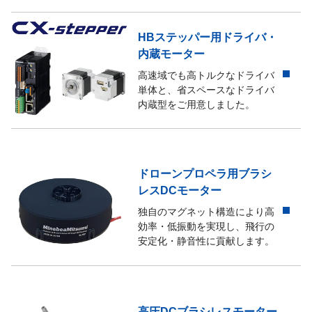
HBステッパー用ドライバ・
内蔵モーター
高速域でも高トルクなドライバ
単体と、省スペースなドライバ
内蔵型をご用意しました。
ドローンプロペラ用ブラシ
レスDCモーター
独自のマグネット構造により高
効率・低振動を実現し、飛行の
安定化・静音性に貢献します。
高圧DCブラシレスモーター