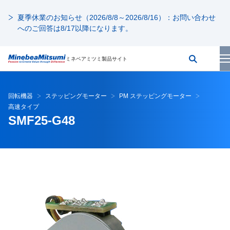
夏季休業のお知らせ（2026/8/8～2026/8/16）：お問い合わせ
へのご回答は8/17以降になります。
ミネベアミツミ製品サイト
回転機器
ステッピングモーター
PM ステッピングモーター
高速タイプ
SMF25-G48