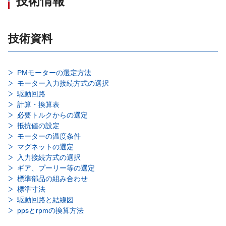
技術情報
技術資料
PMモーターの選定方法
モーター入力接続方式の選択
駆動回路
計算・換算表
必要トルクからの選定
抵抗値の設定
モーターの温度条件
マグネットの選定
入力接続方式の選択
ギア、プーリー等の選定
標準部品の組み合わせ
標準寸法
駆動回路と結線図
ppsとrpmの換算方法