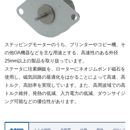
ステッピングモーターのうち、プリンターやコピー機、そ
の他OA機器などを主な用途とする、高速性のある外径
25mm以上の製品を取り扱っています。
ステータに珪素鋼鈑を、ローターにネオジムボンド磁石を
使用し、磁気回路の最適化をはかることによって高速、高
トルク、高効率を実現しています。また、高周波域での高
トルク維持、発熱の低減、入力電力の低減、ダウンサイジ
ング可能などの優位性があります。