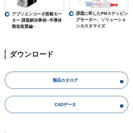
課題に即したPMステッピン
アブソエンコーダ搭載モー
グモーター、ソリューショ
ター 課題解決事例─半導体
ンカスタマイズ
製造装置編─
ダウンロード
製品カタログ
CADデータ