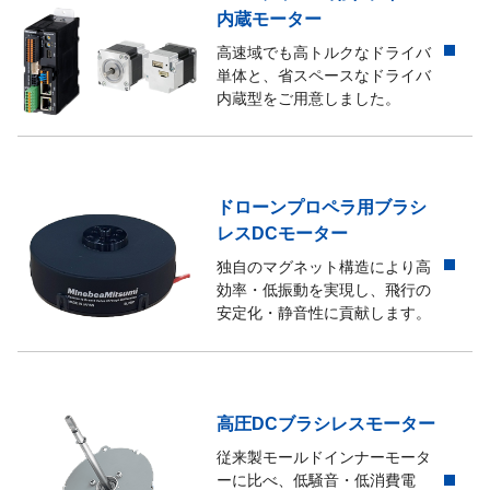
内蔵モーター
高速域でも高トルクなドライバ
単体と、省スペースなドライバ
内蔵型をご用意しました。
ドローンプロペラ用ブラシ
レスDCモーター
独自のマグネット構造により高
効率・低振動を実現し、飛行の
安定化・静音性に貢献します。
高圧DCブラシレスモーター
従来製モールドインナーモータ
ーに比べ、低騒音・低消費電