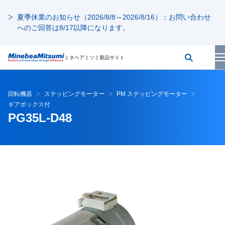
夏季休業のお知らせ（2026/8/8～2026/8/16）：お問い合わせ
へのご回答は8/17以降になります。
ミネベアミツミ製品サイト
回転機器
ステッピングモーター
PM ステッピングモーター
ギアボックス付
PG35L-D48