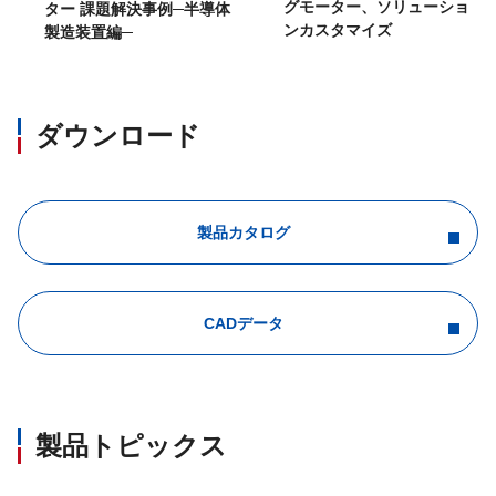
グモーター、ソリューショ
ター 課題解決事例─半導体
ンカスタマイズ
製造装置編─
ダウンロード
製品カタログ
CADデータ
製品トピックス