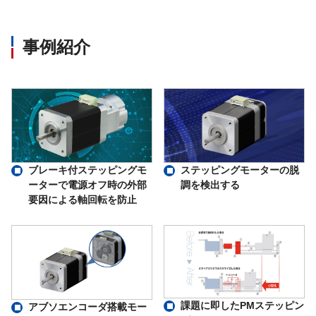
事例紹介
ブレーキ付ステッピングモ
ステッピングモーターの脱
ーターで電源オフ時の外部
調を検出する
要因による軸回転を防止
課題に即したPMステッピン
アブソエンコーダ搭載モー