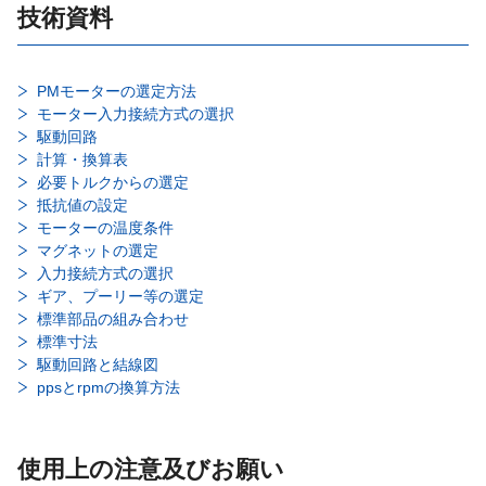
技術資料
PMモーターの選定方法
モーター入力接続方式の選択
駆動回路
計算・換算表
必要トルクからの選定
抵抗値の設定
モーターの温度条件
マグネットの選定
入力接続方式の選択
ギア、プーリー等の選定
標準部品の組み合わせ
標準寸法
駆動回路と結線図
ppsとrpmの換算方法
使用上の注意及びお願い