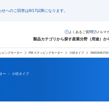
い合わせへのご回答は8/17以降になります。
よくあるご質問
メルマ
製品カテゴリから探す
産業分野（用途）か
ッピングモーター
PM ステッピングモーター
小径タイプ
SMSSH8-F20
ター
小径タイプ