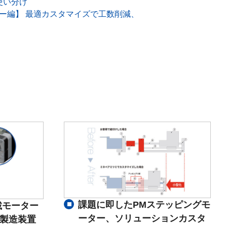
使い分け
ー編】 最適カスタマイズで工数削減、
課題に即したPMステッピングモ
載モーター
ーター、ソリューションカスタ
体製造装置