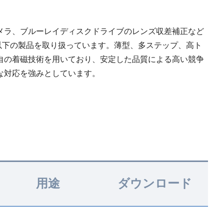
メラ、ブルーレイディスクドライブのレンズ収差補正など
以下の製品を取り扱っています。薄型、多ステップ、高ト
自の着磁技術を用いており、安定した品質による高い競争
な対応を強みとしています。
用途
ダウンロード