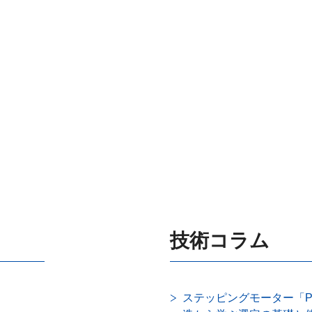
技術コラム
ステッピングモーター「P