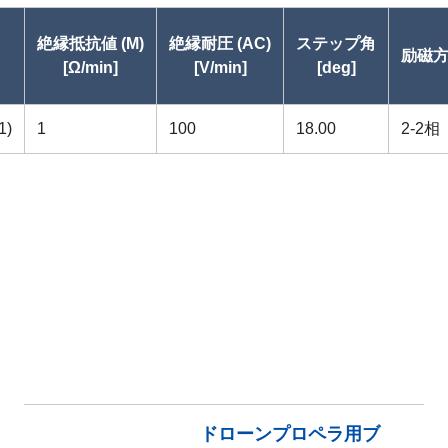
絶縁抵抗値 (M)
絶縁耐圧 (AC)
ステップ角
励磁
[Ω/min]
[V/min]
[deg]
)
1
100
18.00
2-2相
ドローンプロペラ用ブ