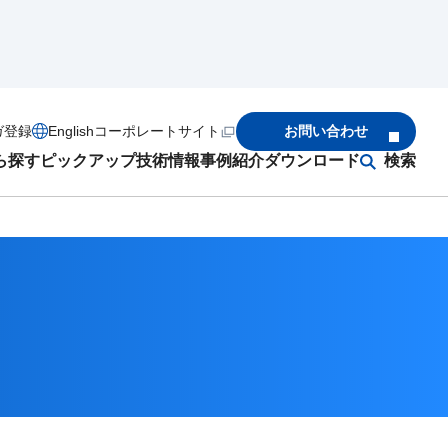
ガ登録
English
コーポレートサイト
お問い合わせ
ら探す
ピックアップ
技術情報
事例紹介
ダウンロード
検索