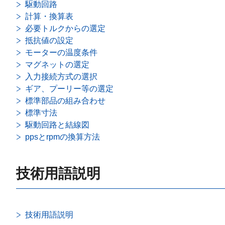
駆動回路
計算・換算表
必要トルクからの選定
抵抗値の設定
モーターの温度条件
マグネットの選定
入力接続方式の選択
ギア、プーリー等の選定
標準部品の組み合わせ
標準寸法
駆動回路と結線図
ppsとrpmの換算方法
技術用語説明
技術用語説明