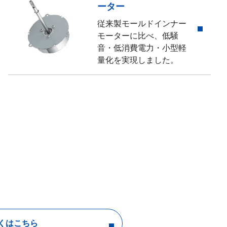
ーター
従来製モールドインナー
モーターに比べ、低騒
音・低消費電力・小型軽
量化を実現しました。
くはこちら