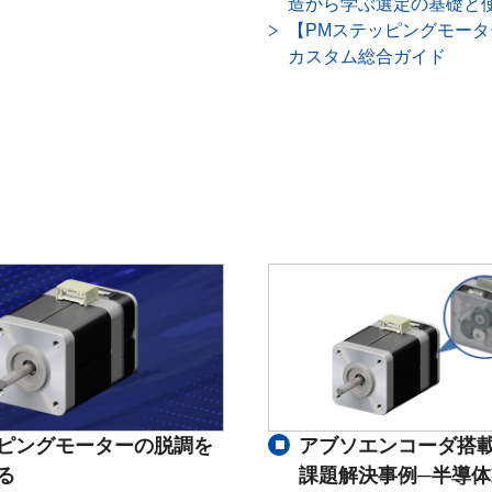
造から学ぶ選定の基礎と
【PMステッピングモータ
カスタム総合ガイド
ピングモーターの脱調を
アブソエンコーダ搭
る
課題解決事例─半導