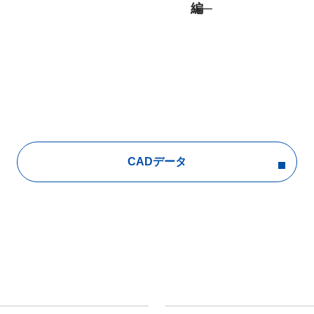
編─
CADデータ