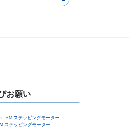
びお願い
- PM ステッピングモーター
PM ステッピングモーター