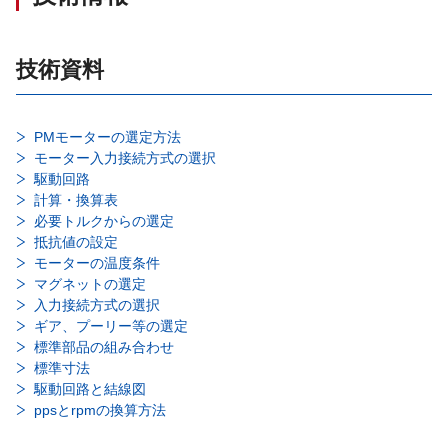
技術資料
PMモーターの選定方法
モーター入力接続方式の選択
駆動回路
計算・換算表
必要トルクからの選定
抵抗値の設定
モーターの温度条件
マグネットの選定
入力接続方式の選択
ギア、プーリー等の選定
標準部品の組み合わせ
標準寸法
駆動回路と結線図
ppsとrpmの換算方法