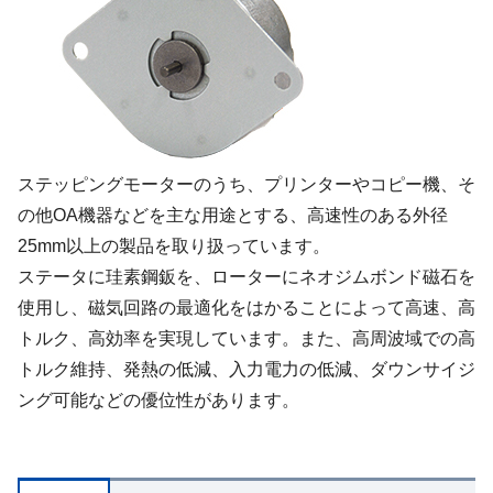
ステッピングモーターのうち、プリンターやコピー機、そ
の他OA機器などを主な用途とする、高速性のある外径
25mm以上の製品を取り扱っています。
ステータに珪素鋼鈑を、ローターにネオジムボンド磁石を
使用し、磁気回路の最適化をはかることによって高速、高
トルク、高効率を実現しています。また、高周波域での高
トルク維持、発熱の低減、入力電力の低減、ダウンサイジ
ング可能などの優位性があります。