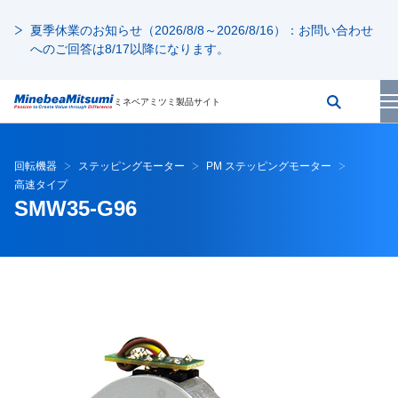
夏季休業のお知らせ（2026/8/8～2026/8/16）：お問い合わせ
へのご回答は8/17以降になります。
ミネベアミツミ製品サイト
回転機器
ステッピングモーター
PM ステッピングモーター
高速タイプ
SMW35-G96