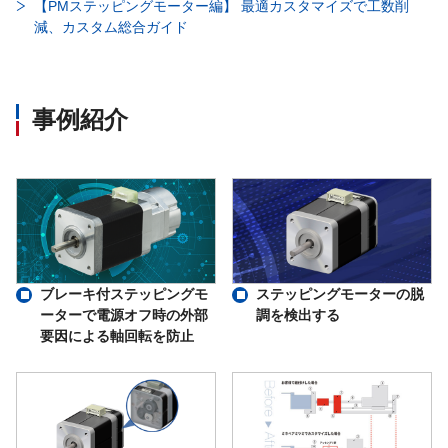
【PMステッピングモーター編】 最適カスタマイズで工数削
減、カスタム総合ガイド
事例紹介
ブレーキ付ステッピングモ
ステッピングモーターの脱
ーターで電源オフ時の外部
調を検出する
要因による軸回転を防止