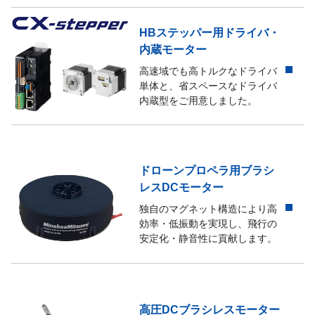
HBステッパー用ドライバ・
内蔵モーター
高速域でも高トルクなドライバ
単体と、省スペースなドライバ
内蔵型をご用意しました。
ドローンプロペラ用ブラシ
レスDCモーター
独自のマグネット構造により高
効率・低振動を実現し、飛行の
安定化・静音性に貢献します。
高圧DCブラシレスモーター