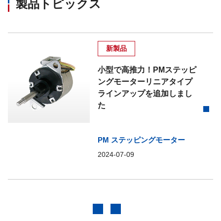
製品トピックス
新製品
小型で高推力！PMステッピ
ングモーターリニアタイプ
ラインアップを追加しまし
た
PM ステッピングモーター
2024-07-09
前へ
次へ