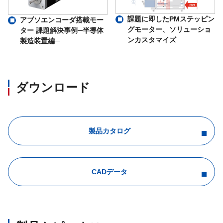
課題に即したPMステッピン
アブソエンコーダ搭載モー
グモーター、ソリューショ
ター 課題解決事例─半導体
ンカスタマイズ
製造装置編─
ダウンロード
製品カタログ
CADデータ