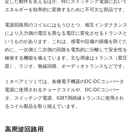
定した動作を支えるほか、特にスイッチング電源において
エネルギーを効率的に変換するために不可欠な部品です。
電源回路用のコイルにはもうひとつ、相互インダクタンス
により入力側の電圧を異なる電圧に変化させるトランスと
いうものがあります。これは、感電や設備の損傷を防ぐた
めに、一次側と二次側の回路を電気的に分離して安全性を
確保する機能を備えています。主な用途はトランス（変圧
器）、ラジオ、無線回路、オーディオトランスなどです。
ミネベアミツミでは、各種電子機器のDC-DCコンバータ
電源に使用されるチョークコイルや、DC‐DCコンバー
タ、スイッチング電源、IGBT用絶縁トランスに使用され
るコイル製品を取り揃えています。
高周波回路用