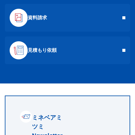
資料請求
見積もり依頼
ミネベアミ
ツミ