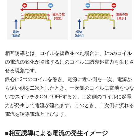
相互誘導とは、コイルを複数並べた場合に、1つのコイル
の電流の変化が隣接する別のコイルに誘導起電力を生じさ
せる現象です。
鉄心に2つのコイルを巻き、電源に近い側を一次、電源か
ら遠い側を二次としたとき、一次側のコイルに電池をつな
いでスイッチをON／OFFすると、二次側のコイルに起電
力が発生して電流が流れます。このとき、二次側に流れる
電流を誘導電流と呼びます。
■相互誘導による電流の発生イメージ