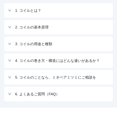
1. コイルとは？
2. コイルの基本原理
3. コイルの用途と種類
4. コイルの巻き方・構造にはどんな違いがあるか？
5. コイルのことなら、ミネベアミツミにご相談を
6. よくあるご質問（FAQ）