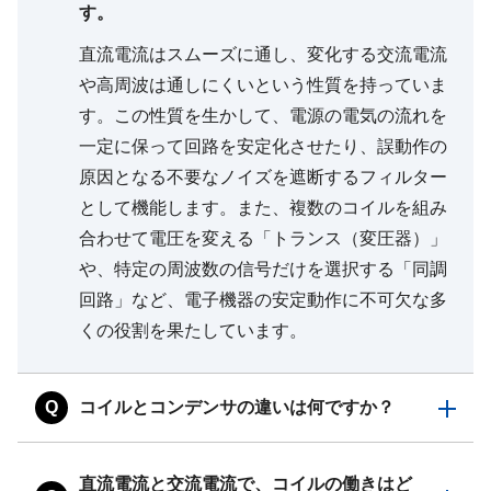
す。
直流電流はスムーズに通し、変化する交流電流
や高周波は通しにくいという性質を持っていま
す。この性質を生かして、電源の電気の流れを
一定に保って回路を安定化させたり、誤動作の
原因となる不要なノイズを遮断するフィルター
として機能します。また、複数のコイルを組み
合わせて電圧を変える「トランス（変圧器）」
や、特定の周波数の信号だけを選択する「同調
回路」など、電子機器の安定動作に不可欠な多
くの役割を果たしています。
Q
コイルとコンデンサの違いは何ですか？
直流電流と交流電流で、コイルの働きはど