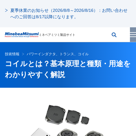
夏季休業のお知らせ（2026/8/8～2026/8/16）：お問い合わせ
へのご回答は8/17以降になります。
ミネベアミツミ製品サイト
技術情報
パワーインダクタ、トランス、コイル
コイルとは？基本原理と種類・用途を
わかりやすく解説