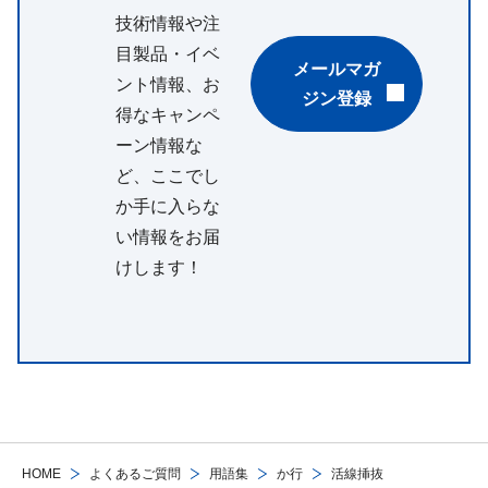
技術情報や注
目製品・イベ
メールマガ
ント情報、お
ジン登録
得なキャンペ
ーン情報な
ど、ここでし
か手に入らな
い情報をお届
けします！
HOME
よくあるご質問
用語集
か行
活線挿抜