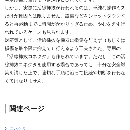
しかし、実際に活線挿抜が行われるのは、単純な操作ミス
だけが原因とは限りません。設備などをシャットダウンす
ると再起動までに時間がかかりすぎるため、やむをえず行
われているケースも見られます。
対応策として、活線挿抜を機器に損傷を与えず（もしくは
損傷を最小限に抑えて）行えるよう工夫された、専用の
「活線挿抜コネクタ」も作られています。ただし、この活
線挿抜コネクタを使用する場合であっても、十分な安全対
策を講じた上で、適切な手順に沿って接続や切断を行わな
くてはなりません。
関連ページ
コネクタ