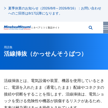
夏季休業のお知らせ（2026/8/8～2026/8/16）：お問い合わせ
へのご回答は8/17以降になります。
ミネベアミツミ製品サイト
用語集
活線挿抜
（かっせんそうばつ）
活線挿抜とは、電気設備や装置、機器を使用しているとき
に、電源を入れたまま（通電したまま）配線やコネクタの
接続や切断をすることを指します。活線挿抜は、電気ショ
ックを受ける危険性や機器が損傷するリスクがあるため、
本来は極力避けるべき操作とされています。