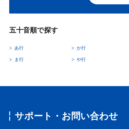
五十音順で探す
あ行
か行
ま行
や行
サポート・お問い合わせ