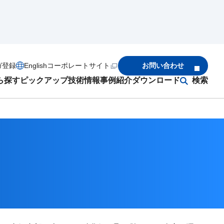
ガ登録
English
コーポレートサイト
お問い合わせ
ら探す
ピックアップ
技術情報
事例紹介
ダウンロード
検索