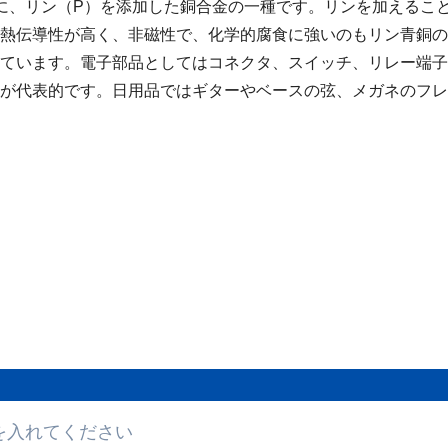
銅に、リン（P）を添加した銅合金の一種です。リンを加えるこ
熱伝導性が高く、非磁性で、化学的腐食に強いのもリン青銅の
ています。電子部品としてはコネクタ、スイッチ、リレー端子
が代表的です。日用品ではギターやベースの弦、メガネのフレ