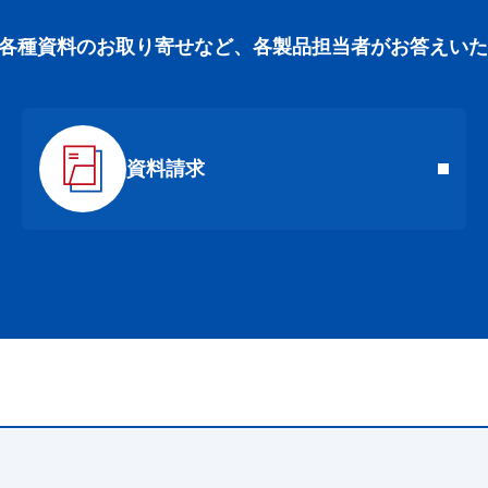
各種資料のお取り寄せなど、各製品担当者がお答えいた
資料請求