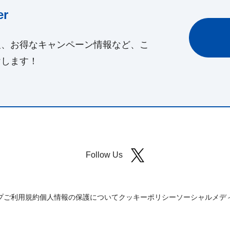
r
報、お得なキャンペーン情報など、こ
けします！
Follow Us
プ
ご利用規約
個人情報の保護について
クッキーポリシー
ソーシャルメデ