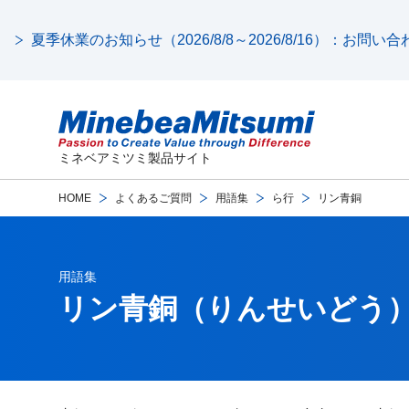
夏季休業のお知らせ（2026/8/8～2026/8/16）：お問
ミネベアミツミ製品サイト
HOME
よくあるご質問
用語集
ら行
リン青銅
用語集
リン青銅
（りんせいどう