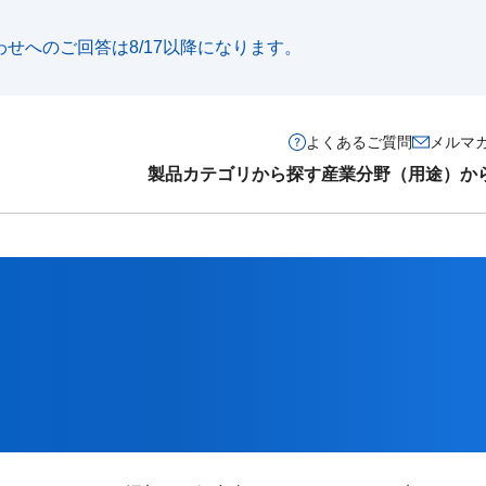
い合わせへのご回答は8/17以降になります。
よくあるご質問
メルマ
製品カテゴリから探す
産業分野（用途）か
）