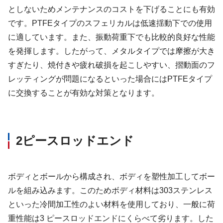
としないためメンテナンスのコストを下げることにも有効
です。PTFEタイプのスフェリカルは低速揺動下での使用
に適しています。また、振動荷重下でも比較的良好な性能
を発揮します。したがって、メタルタイプでは摩擦が大き
すぎたり、焼付きや疲れ破損を起こしやすい、摺動面のフ
レッティングが問題になるといった場合にはPTFEタイプ
に交換することが有効な対策となります。
2ピースロッドエンド
ボディとボールから構成され、ボディを塑性加工してボー
ルを組み込みます。このためボディ材料は303ステンレス
といった冷間加工性のよい材料を使用しており、一般に荷
重性能は3 ピースロッドエンドにくらべて劣ります。した