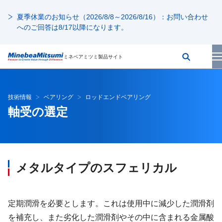
夏季休業のお知らせ（2026/8/8～2026/8/16）：お問い合わせ
へのご回答は8/17以降になります。
ミネベアミツミ製品サイト
技術情報
ベアリング
ロッドエンドベアリング
軸受の選定
メタルタイプのスフェリカル
定期潤滑を必要とします。これは使用中に減少した潤滑剤
を補充し、また劣化した潤滑剤やその中に含まれる金属酸