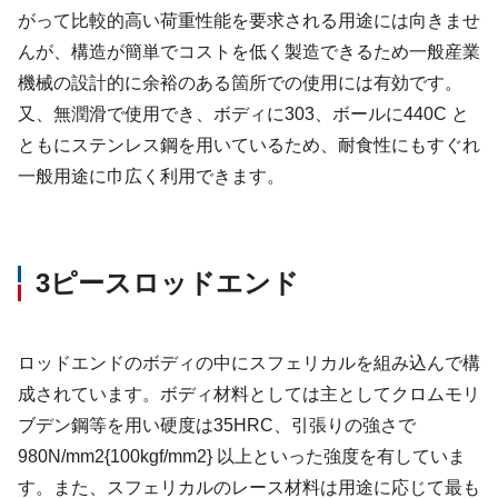
がって比較的高い荷重性能を要求される用途には向きませ
んが、構造が簡単でコストを低く製造できるため一般産業
機械の設計的に余裕のある箇所での使用には有効です。
又、無潤滑で使用でき、ボディに303、ボールに440C と
ともにステンレス鋼を用いているため、耐食性にもすぐれ
一般用途に巾広く利用できます。
3ピースロッドエンド
ロッドエンドのボディの中にスフェリカルを組み込んで構
成されています。ボディ材料としては主としてクロムモリ
ブデン鋼等を用い硬度は35HRC、引張りの強さで
980N/mm2{100kgf/mm2} 以上といった強度を有していま
す。また、スフェリカルのレース材料は用途に応じて最も