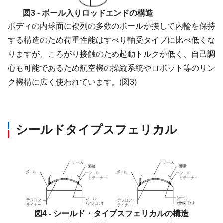
図3 - ボール入りロッドエンドの構造
ボディの内球面に複列の多数のボールが接して内輪を保持
する構造のため荷重性能はすべり軸受タイプに比べ低くな
りますが、ころがり接触のため起動トルクが低く、自己調
心も可能であるため航空機の操縦系統やロボット等のリン
ク機構に広く使われています。(図3)
シールドタイプスフェリカル
図4 - シールド・タイプスフェリカルの構造