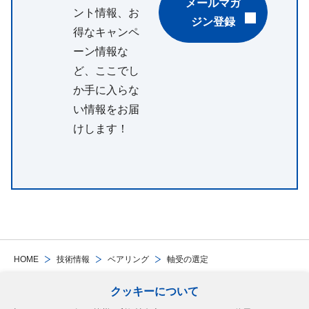
メールマガ
ント情報、お
ジン登録
得なキャンペ
ーン情報な
ど、ここでし
か手に入らな
い情報をお届
けします！
HOME
技術情報
ベアリング
軸受の選定
クッキーについて
Follow Us