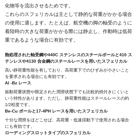
化物等を流出させるためです。
これらのスフェリカルは主として静的な荷重がかかる場合
の使用に適します。たとえば、航空機の脚の軸受のように
着陸時の大きな荷重がかかる際には静止し、作動時は低荷
重であるような場合に有効です。
熱処理された軸受鋼や440C ステンレスのスチールボールと410 ス
テンレスや4130 合金鋼のスチールレースを用いたスフェリカル
高い静荷重性能を有しており、高荷重下でのひずみが小さいこと
を要求される場合にも有効です。
Al -Bz レース
振動荷重状態や限定された潤滑状態下でも比較的焼付きにくいと
いう特性があります。ただし、静荷重性能はスチールレースの約
1/2程度です。
Be-Cu ボールと17-4PH レースを用いたスフェリカル
十分な潤滑をほどこせば、高荷重・低速揺動下で使用される場合
にも有効です。
ローディングスロットタイプのスフェリカル