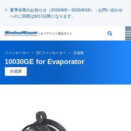
夏季休業のお知らせ（2026/8/8～2026/8/16）：お問い合わせ
へのご回答は8/17以降になります。
ミネベアミツミ製品サイト
ファンモーター
DCファンモーター
冷蔵庫
10030GE for Evaporator
冷蔵庫