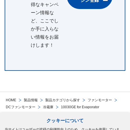
ジン登録
得なキャンペ
ーン情報な
ど、ここでし
か手に入らな
い情報をお届
けします！
HOME
製品情報
製品カテゴリから探す
ファンモーター
DCファンモーター
冷蔵庫
10030GE for Evaporator
クッキーについて
Follow Us
当サイトはユーザーの皆様の利便性向上のため、クッキーを使用していま