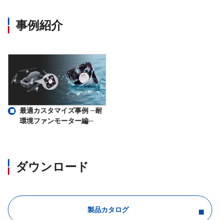
事例紹介
最適カスタマイズ事例 ─耐
環境ファンモーター編─
ダウンロード
製品カタログ