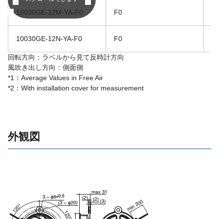
10030GE-12M-YA-F0
F0
1
10030GE-12N-YA-F0
F0
1
回転方向：ラベルから見て反時計方向
風吹き出し方向：側面側
*1：Average Values in Free Air
*2：With installation cover for measurement
外観図