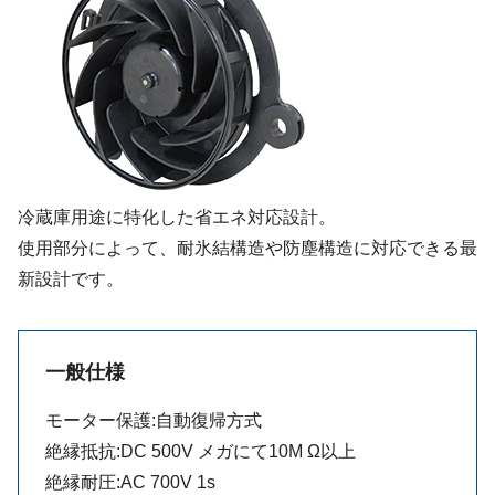
冷蔵庫用途に特化した省エネ対応設計。
使用部分によって、耐氷結構造や防塵構造に対応できる最
新設計です。
一般仕様
モーター保護:自動復帰方式
絶縁抵抗:DC 500V メガにて10M Ω以上
絶縁耐圧:AC 700V 1s