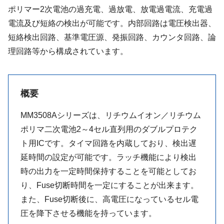
ポリマー2次電池の過充電、過放電、放電過電流、充電過
電流及び短絡の検出が可能です。内部回路は電圧検出器、
短絡検出回路、基準電圧源、発振回路、カウンタ回路、論
理回路等から構成されています。
概要
MM3508Aシリーズは、リチウムイオン／リチウム
ポリマ二次電池2～4セル直列用のダブルプロテク
ト用ICです。タイマ回路を内蔵しており、検出遅
延時間の設定が可能です。ラッチ機能により検出
時の出力を一定時間保持することを可能としてお
り、Fuse切断時間を一定にすることが出来ます。
また、Fuse切断後に、高電圧になっているセル電
圧を降下させる機能を持っています。