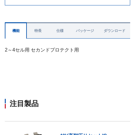
機能
特長
仕様
パッケージ
ダウンロード
2～4セル用 セカンドプロテクト用
注目製品