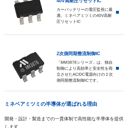
40V高耐圧リセットIC
カーバッテリーの電圧監視に最
適。ミネベアミツミの40V高耐
圧リセットIC
2次側同期整流制御IC
「MM3878シリーズ」は、独自
制御により高効率と安全性を両
立させたAC/DC電源向けの２次
側同期整流制御ICです。
ミネベアミツミの半導体が選ばれる理由
開発・設計・製造までの一貫体制で高性能な半導体を提供
します