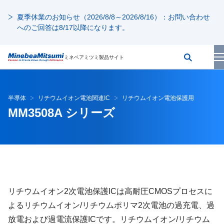
夏季休業のお知らせ（2026/8/8～2026/8/16）：お問い合わせ
へのご回答は8/17以降になります。
ミネベアミツミ製品サイト
半導体
リチウムイオン電池関連IC
リチウムイオン電池保護用
MM3508A シリーズ
リチウムイオン2次電池保護ICは高耐圧CMOSプロセスに
よるリチウムイオン/リチウムポリマ2次電池の過充電、過
放電および過電流保護ICです。リチウムイオン/リチウム