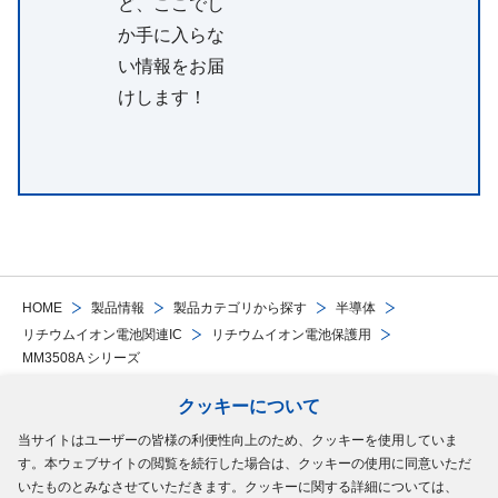
ど、ここでし
か手に入らな
い情報をお届
けします！
HOME
製品情報
製品カテゴリから探す
半導体
リチウムイオン電池関連IC
リチウムイオン電池保護用
MM3508A シリーズ
クッキーについて
Follow Us
当サイトはユーザーの皆様の利便性向上のため、クッキーを使用していま
す。本ウェブサイトの閲覧を続行した場合は、クッキーの使用に同意いただ
サイトマップ
ご利用規約
個人情報の保護について
クッキーポリシー
いたものとみなさせていただきます。クッキーに関する詳細については、