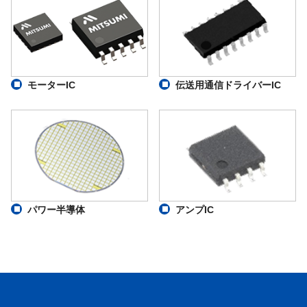
モーターIC
伝送用通信ドライバーIC
パワー半導体
アンプIC