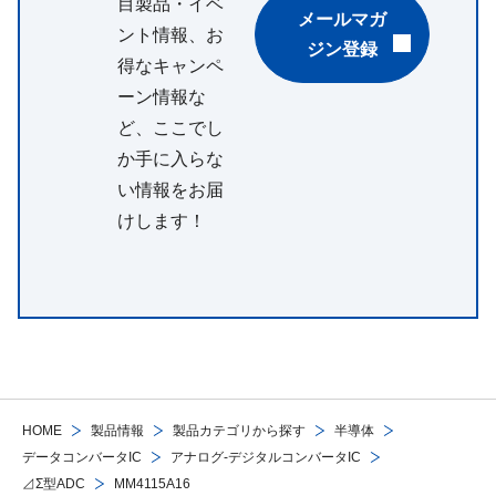
目製品・イベ
メールマガ
ント情報、お
ジン登録
得なキャンペ
ーン情報な
ど、ここでし
か手に入らな
い情報をお届
けします！
HOME
製品情報
製品カテゴリから探す
半導体
データコンバータIC
アナログ-デジタルコンバータIC
⊿Σ型ADC
MM4115A16