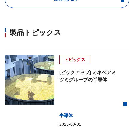
製品トピックス
トピックス
[ピックアップ] ミネベアミ
ツミグループの半導体
半導体
2025-09-01