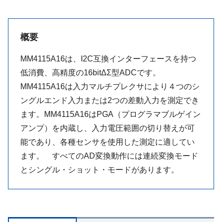
概要
MM4115A16は、I2C互換インターフェースを持つ
低消費、高精度の16bitΔΣ型ADCです。
MM4115A16は入力マルチプレクサにより４つのシ
ングルエンド入力または2つの差動入力を測定でき
ます。MM4115A16はPGA（プログラマブルゲイン
アンプ）を内蔵し、入力電圧範囲の切り替えが可
能であり、各種センサを使用した測定に適してい
ます。 すべてのAD変換動作には連続変換モード
とシングル・ショット・モードがあります。