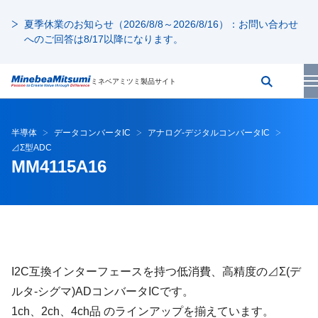
夏季休業のお知らせ（2026/8/8～2026/8/16）：お問い合わせ
へのご回答は8/17以降になります。
ミネベアミツミ製品サイト
半導体
データコンバータIC
アナログ-デジタルコンバータIC
⊿Σ型ADC
MM4115A16
I2C互換インターフェースを持つ低消費、高精度の⊿Σ(デ
ルタ-シグマ)ADコンバータICです。
1ch、2ch、4ch品 のラインアップを揃えています。