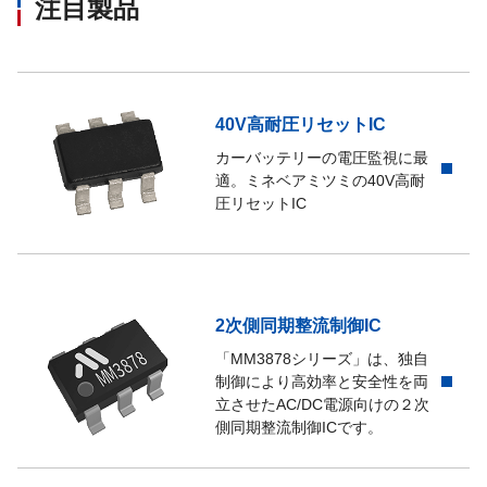
注目製品
40V高耐圧リセットIC
カーバッテリーの電圧監視に最
適。ミネベアミツミの40V高耐
圧リセットIC
2次側同期整流制御IC
「MM3878シリーズ」は、独自
制御により高効率と安全性を両
立させたAC/DC電源向けの２次
側同期整流制御ICです。